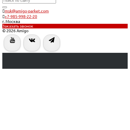
msk@amigo-parket.com
+7-985-998-22-20
г. Москва
Заказать звонок
© 2026 Amigo