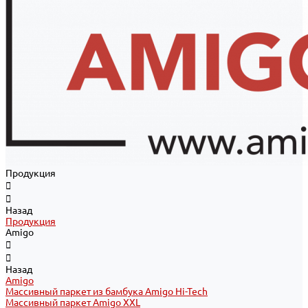
Продукция
Назад
Продукция
Amigo
Назад
Amigo
Массивный паркет из бамбука Amigo Hi-Tech
Массивный паркет Amigo XXL