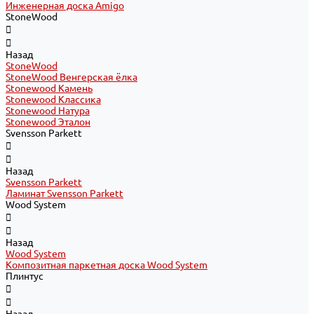
Инженерная доска Amigo
StoneWood
Назад
StoneWood
StoneWood Венгерская ёлка
Stonewood Камень
Stonewood Классика
Stonewood Натура
Stonewood Эталон
Svensson Parkett
Назад
Svensson Parkett
Ламинат Svensson Parkett
Wood System
Назад
Wood System
Композитная паркетная доска Wood System
Плинтус