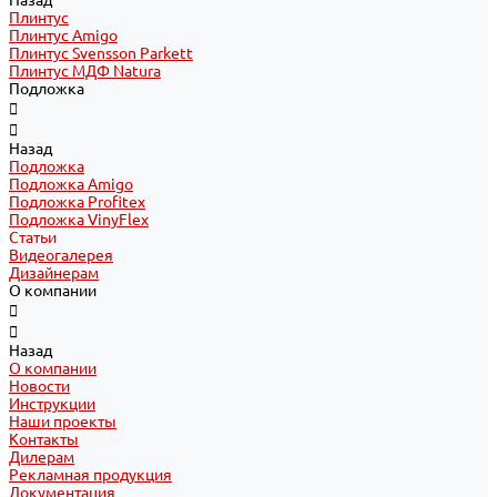
Назад
Плинтус
Плинтус Amigo
Плинтус Svensson Parkett
Плинтус МДФ Natura
Подложка
Назад
Подложка
Подложка Amigo
Подложка Profitex
Подложка VinyFlex
Статьи
Видеогалерея
Дизайнерам
О компании
Назад
О компании
Новости
Инструкции
Наши проекты
Контакты
Дилерам
Рекламная продукция
Документация