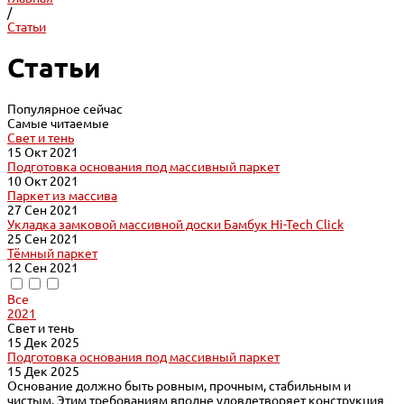
/
Статьи
Статьи
Популярное сейчас
Самые читаемые
Свет и тень
15 Окт 2021
Подготовка основания под массивный паркет
10 Окт 2021
Паркет из массива
27 Сен 2021
Укладка замковой массивной доски Бамбук Hi-Tech Click
25 Сен 2021
Тёмный паркет
12 Сен 2021
Все
2021
Свет и тень
15 Дек 2025
Подготовка основания под массивный паркет
15 Дек 2025
Основание должно быть ровным, прочным, стабильным и
чистым. Этим требованиям вполне удовлетворяет конструкция