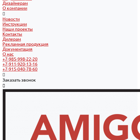
Дизайнерам
О компании
Новости
Инструкции
Наши проекты
Контакты
Дилерам
Рекламная продукция
Документация
О нас
+7-985-998-22-20
+7-911-920-13-16
+7-915-040-78-60
Заказать звонок