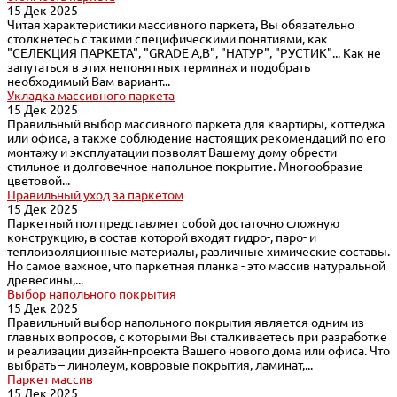
15 Дек 2025
Читая характеристики массивного паркета, Вы обязательно
столкнетесь с такими специфическими понятиями, как
"СЕЛЕКЦИЯ ПАРКЕТА", "GRADE A,B", "НАТУР", "РУСТИК"... Как не
запутаться в этих непонятных терминах и подобрать
необходимый Вам вариант...
Укладка массивного паркета
15 Дек 2025
Правильный выбор массивного паркета для квартиры, коттеджа
или офиса, а также соблюдение настоящих рекомендаций по его
монтажу и эксплуатации позволят Вашему дому обрести
стильное и долговечное напольное покрытие. Многообразие
цветовой...
Правильный уход за паркетом
15 Дек 2025
Паркетный пол представляет собой достаточно сложную
конструкцию, в состав которой входят гидро-, паро- и
теплоизоляционные материалы, различные химические составы.
Но самое важное, что паркетная планка - это массив натуральной
древесины,...
Выбор напольного покрытия
15 Дек 2025
Правильный выбор напольного покрытия является одним из
главных вопросов, с которыми Вы сталкиваетесь при разработке
и реализации дизайн-проекта Вашего нового дома или офиса. Что
выбрать – линолеум, ковровые покрытия, ламинат,...
Паркет массив
15 Дек 2025