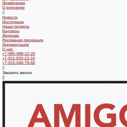
Дизайнерам
О компании
Новости
Инструкции
Наши проекты
Контакты
Дилерам
Рекламная продукция
Документация
О нас
+7-985-998-22-20
+7-911-920-13-16
+7-915-040-78-60
Заказать звонок