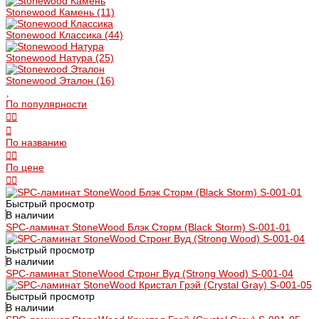
Stonewood Камень
(11)
Stonewood Классика
(44)
Stonewood Натура
(25)
Stonewood Эталон
(16)
По популярности
По названию
По цене
Быстрый просмотр
В наличии
SPC-ламинат StoneWood Блэк Сторм (Black Storm) S-001-01
Быстрый просмотр
В наличии
SPC-ламинат StoneWood Стронг Вуд (Strong Wood) S-001-04
Быстрый просмотр
В наличии