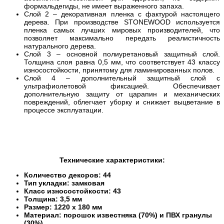
формальдегиды, не имеет выраженного запаха.
Слой 2 – декоративная пленка с фактурой настоящего
дерева. При производстве STONEWOOD используется
пленка самых лучших мировых производителей, что
позволяет максимально передать реалистичность
натурального дерева.
Слой 3 – основной полиуретановый защитный слой.
Толщина слоя равна 0,5 мм, что соответствует 43 классу
износостойкости, принятому для ламинированных полов.
Слой 4 – дополнительный защитный слой с
ультрафиолетовой фиксацией. Обеспечивает
дополнительную защиту от царапин и механических
повреждений, облегчает уборку и снижает выцветание в
процессе эксплуатации.
Технические характеристики:
Количество декоров: 44
Тип укладки: замковая
Класс износостойкости: 43
Толщина: 3,5 мм
Размер: 1220 x 180 мм
Материал: порошок известняка (70%) и ПВХ гранулы
(30%)