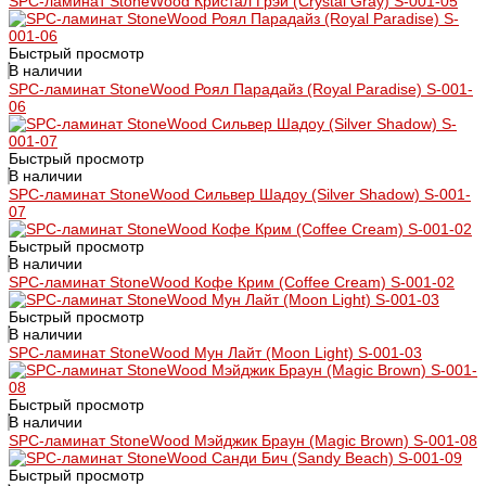
SPC-ламинат StoneWood Кристал Грэй (Crystal Gray) S-001-05
Быстрый просмотр
В наличии
SPC-ламинат StoneWood Роял Парадайз (Royal Paradise) S-001-
06
Быстрый просмотр
В наличии
SPC-ламинат StoneWood Сильвер Шадоу (Silver Shadow) S-001-
07
Быстрый просмотр
В наличии
SPC-ламинат StoneWood Кофе Крим (Coffee Cream) S-001-02
Быстрый просмотр
В наличии
SPC-ламинат StoneWood Мун Лайт (Moon Light) S-001-03
Быстрый просмотр
В наличии
SPC-ламинат StoneWood Мэйджик Браун (Magic Brown) S-001-08
Быстрый просмотр