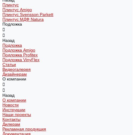
Назад
Плинтус
Плинтус Amigo
Плинтус Svensson Parkett
Плинтус МДФ Natura
Подложка
Назад
Подложка
Подложка Amigo
Подложка Profitex
Подложка VinyFlex
Статьи
Видеогалерея
Дизайнерам
О компании
Назад
О компании
Новости
Инструкции
Наши проекты
Контакты
Дилерам
Рекламная продукция
Документация