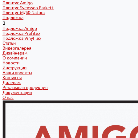
Плинтус Amigo
Плинтус Svensson Parkett
Плинтус МДФ Natura
Подложка
Подложка Amigo
Подложка Profitex
Подложка VinyFlex
Статьи
Видеогалерея
Дизайнерам
О компании
Новости
Инструкции
Наши проекты
Контакты
Дилерам
Рекламная продукция
Документация
О нас