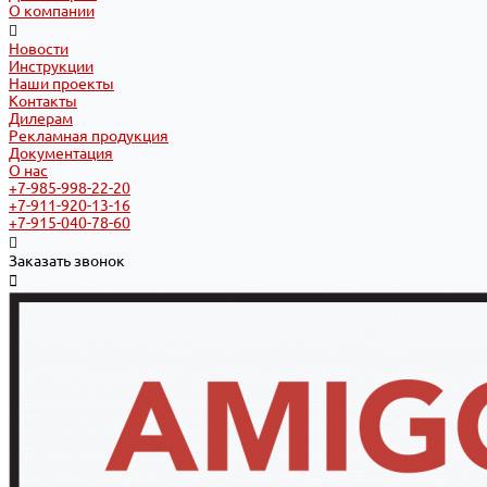
О компании
Новости
Инструкции
Наши проекты
Контакты
Дилерам
Рекламная продукция
Документация
О нас
+7-985-998-22-20
+7-911-920-13-16
+7-915-040-78-60
Заказать звонок