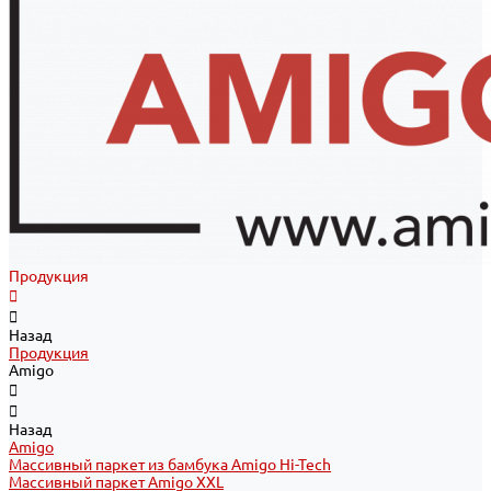
Продукция
Назад
Продукция
Amigo
Назад
Amigo
Массивный паркет из бамбука Amigo Hi-Tech
Массивный паркет Amigo XXL