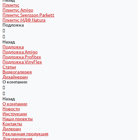
Назад
Плинтус
Плинтус Amigo
Плинтус Svensson Parkett
Плинтус МДФ Natura
Подложка
Назад
Подложка
Подложка Amigo
Подложка Profitex
Подложка VinyFlex
Статьи
Видеогалерея
Дизайнерам
О компании
Назад
О компании
Новости
Инструкции
Наши проекты
Контакты
Дилерам
Рекламная продукция
Документация