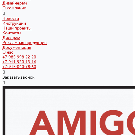
Дизайнерам
О компании
Новости
Инструкции
Наши проекты
Контакты
Дилерам
Рекламная продукция
Документация
О нас
+7-985-998-22-20
+7-911-920-13-16
+7-915-040-78-60
Заказать звонок