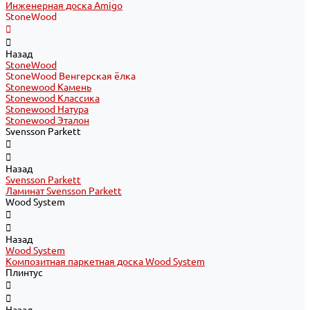
Инженерная доска Amigo
StoneWood
Назад
StoneWood
StoneWood Венгерская ёлка
Stonewood Камень
Stonewood Классика
Stonewood Натура
Stonewood Эталон
Svensson Parkett
Назад
Svensson Parkett
Ламинат Svensson Parkett
Wood System
Назад
Wood System
Композитная паркетная доска Wood System
Плинтус