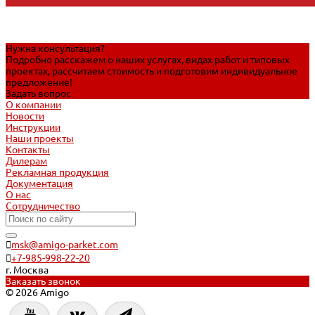
Нужна консультация?
Подробно расскажем о наших услугах, видах работ и типовых
проектах, рассчитаем стоимость и подготовим индивидуальное
предложение!
Задать вопрос
О компании
Новости
Инструкции
Наши проекты
Контакты
Дилерам
Рекламная продукция
Документация
О нас
Сотрудничество
msk@amigo-parket.com
+7-985-998-22-20
г. Москва
Заказать звонок
© 2026 Amigo