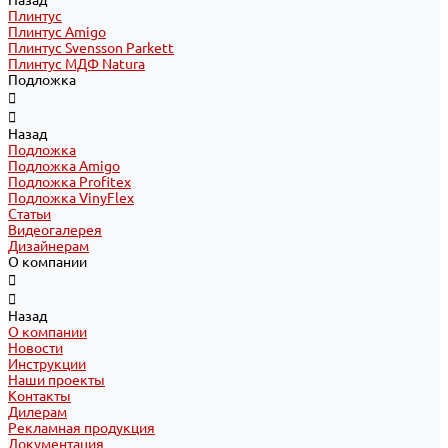
Назад
Плинтус
Плинтус Amigo
Плинтус Svensson Parkett
Плинтус МДФ Natura
Подложка
Назад
Подложка
Подложка Amigo
Подложка Profitex
Подложка VinyFlex
Статьи
Видеогалерея
Дизайнерам
О компании
Назад
О компании
Новости
Инструкции
Наши проекты
Контакты
Дилерам
Рекламная продукция
Документация