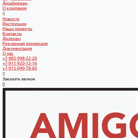
Дизайнерам
О компании
Новости
Инструкции
Наши проекты
Контакты
Дилерам
Рекламная продукция
Документация
О нас
+7-985-998-22-20
+7-911-920-13-16
+7-915-040-78-60
Заказать звонок