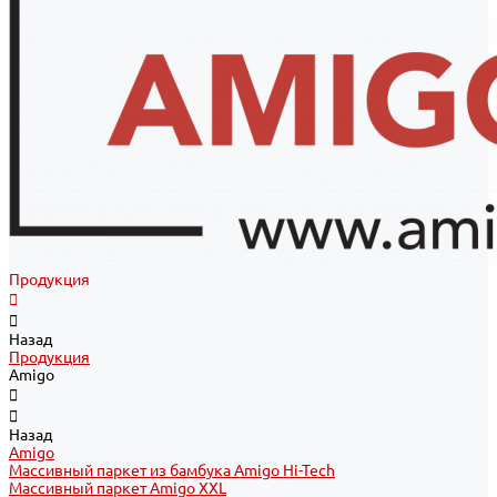
Продукция
Назад
Продукция
Amigo
Назад
Amigo
Массивный паркет из бамбука Amigo Hi-Tech
Массивный паркет Amigo XXL