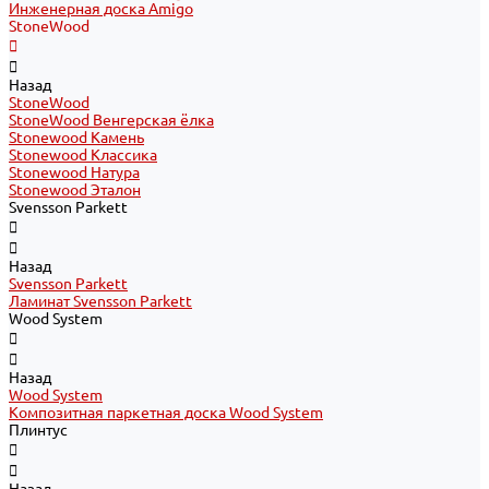
Инженерная доска Amigo
StoneWood
Назад
StoneWood
StoneWood Венгерская ёлка
Stonewood Камень
Stonewood Классика
Stonewood Натура
Stonewood Эталон
Svensson Parkett
Назад
Svensson Parkett
Ламинат Svensson Parkett
Wood System
Назад
Wood System
Композитная паркетная доска Wood System
Плинтус