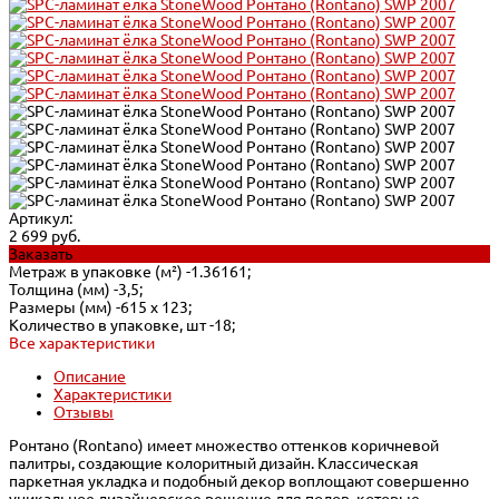
Артикул:
2 699 руб.
Заказать
Метраж в упаковке (м²) -
1.36161;
Толщина (мм) -
3,5;
Размеры (мм) -
615 х 123;
Количество в упаковке, шт -
18;
Все характеристики
Описание
Характеристики
Отзывы
Ронтано (Rontano) имеет множество оттенков коричневой
палитры, создающие колоритный дизайн. Классическая
паркетная укладка и подобный декор воплощают совершенно