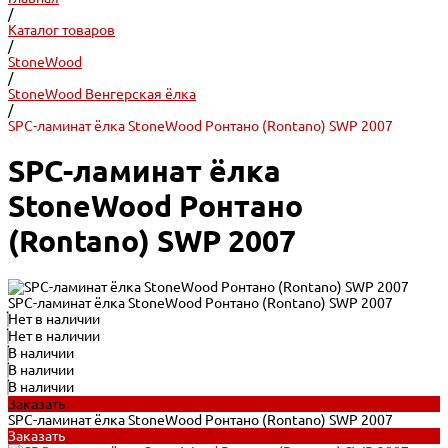
/
Каталог товаров
/
StoneWood
/
StoneWood Венгерская ёлка
/
SPC-ламинат ёлка StoneWood Ронтано (Rontano) SWP 2007
SPC-ламинат ёлка
StoneWood Ронтано
(Rontano) SWP 2007
SPC-ламинат ёлка StoneWood Ронтано (Rontano) SWP 2007
Нет в наличии
Нет в наличии
В наличии
В наличии
В наличии
Заказать
SPC-ламинат ёлка StoneWood Ронтано (Rontano) SWP 2007
Заказать