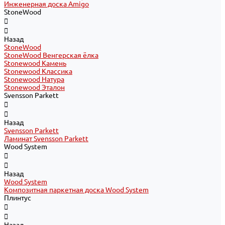
Инженерная доска Amigo
StoneWood
Назад
StoneWood
StoneWood Венгерская ёлка
Stonewood Камень
Stonewood Классика
Stonewood Натура
Stonewood Эталон
Svensson Parkett
Назад
Svensson Parkett
Ламинат Svensson Parkett
Wood System
Назад
Wood System
Композитная паркетная доска Wood System
Плинтус