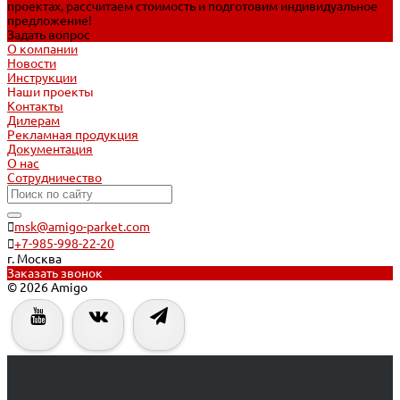
проектах, рассчитаем стоимость и подготовим индивидуальное
предложение!
Задать вопрос
О компании
Новости
Инструкции
Наши проекты
Контакты
Дилерам
Рекламная продукция
Документация
О нас
Сотрудничество
msk@amigo-parket.com
+7-985-998-22-20
г. Москва
Заказать звонок
© 2026 Amigo