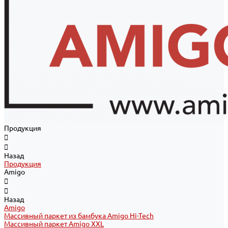
Продукция
Назад
Продукция
Amigo
Назад
Amigo
Массивный паркет из бамбука Amigo Hi-Tech
Массивный паркет Amigo XXL