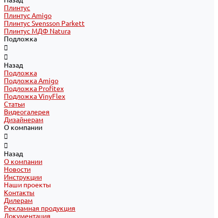
Назад
Плинтус
Плинтус Amigo
Плинтус Svensson Parkett
Плинтус МДФ Natura
Подложка
Назад
Подложка
Подложка Amigo
Подложка Profitex
Подложка VinyFlex
Статьи
Видеогалерея
Дизайнерам
О компании
Назад
О компании
Новости
Инструкции
Наши проекты
Контакты
Дилерам
Рекламная продукция
Документация