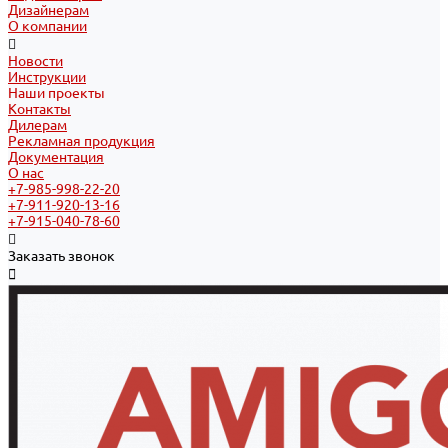
Дизайнерам
О компании
Новости
Инструкции
Наши проекты
Контакты
Дилерам
Рекламная продукция
Документация
О нас
+7-985-998-22-20
+7-911-920-13-16
+7-915-040-78-60
Заказать звонок