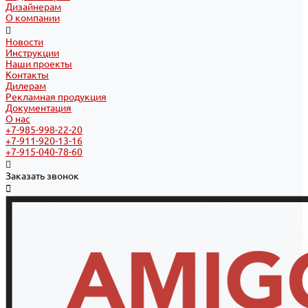
Дизайнерам
О компании
Новости
Инструкции
Наши проекты
Контакты
Дилерам
Рекламная продукция
Документация
О нас
+7-985-998-22-20
+7-911-920-13-16
+7-915-040-78-60
Заказать звонок