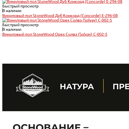
Быстрый просмотр
В наличии
Виниловый пол StoneWood Дуб Конкорд (Concorde) E-296-08
Быстрый просмотр
В наличии
Виниловый пол StoneWood Орех Солвэ (Solvay) C-002-5