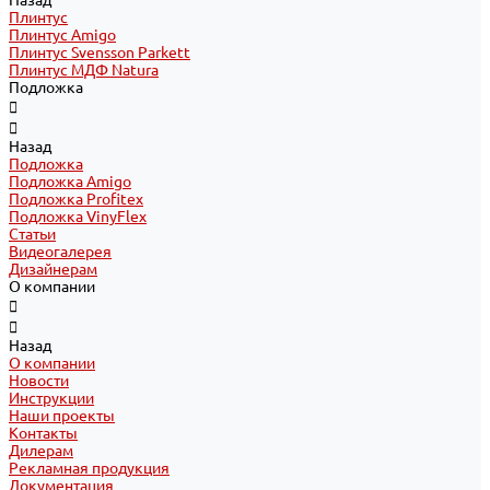
Назад
Плинтус
Плинтус Amigo
Плинтус Svensson Parkett
Плинтус МДФ Natura
Подложка
Назад
Подложка
Подложка Amigo
Подложка Profitex
Подложка VinyFlex
Статьи
Видеогалерея
Дизайнерам
О компании
Назад
О компании
Новости
Инструкции
Наши проекты
Контакты
Дилерам
Рекламная продукция
Документация