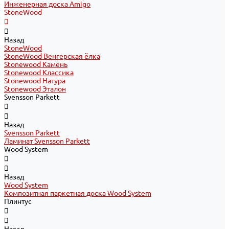
Инженерная доска Amigo
StoneWood
Назад
StoneWood
StoneWood Венгерская ёлка
Stonewood Камень
Stonewood Классика
Stonewood Натура
Stonewood Эталон
Svensson Parkett
Назад
Svensson Parkett
Ламинат Svensson Parkett
Wood System
Назад
Wood System
Композитная паркетная доска Wood System
Плинтус