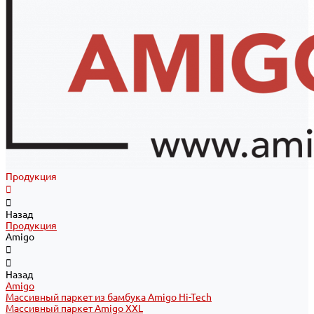
Продукция
Назад
Продукция
Amigo
Назад
Amigo
Массивный паркет из бамбука Amigo Hi-Tech
Массивный паркет Amigo XXL