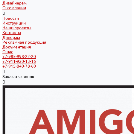
Дизайнерам
О компании
Новости
Инструкции
Наши проекты
Контакты
Дилерам
Рекламная продукция
Документация
О нас
+7-985-998-22-20
+7-911-920-13-16
+7-915-040-78-60
Заказать звонок