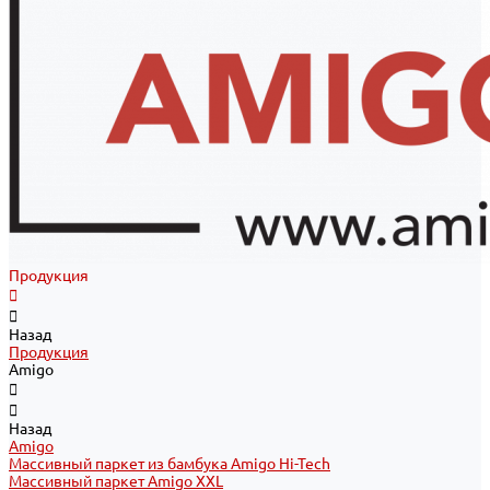
Продукция
Назад
Продукция
Amigo
Назад
Amigo
Массивный паркет из бамбука Amigo Hi-Tech
Массивный паркет Amigo XXL