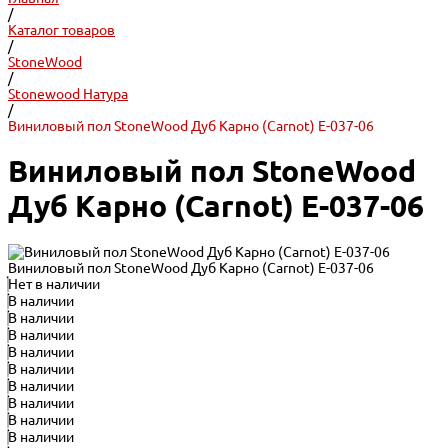
/
Каталог товаров
/
StoneWood
/
Stonewood Натура
/
Виниловый пол StoneWood Дуб Карно (Carnot) E-037-06
Виниловый пол StoneWood
Дуб Карно (Carnot) E-037-06
Виниловый пол StoneWood Дуб Карно (Carnot) E-037-06
Нет в наличии
В наличии
В наличии
В наличии
В наличии
В наличии
В наличии
В наличии
В наличии
В наличии