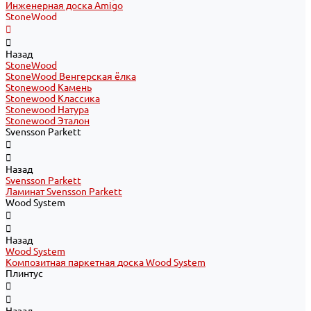
Инженерная доска Amigo
StoneWood
Назад
StoneWood
StoneWood Венгерская ёлка
Stonewood Камень
Stonewood Классика
Stonewood Натура
Stonewood Эталон
Svensson Parkett
Назад
Svensson Parkett
Ламинат Svensson Parkett
Wood System
Назад
Wood System
Композитная паркетная доска Wood System
Плинтус