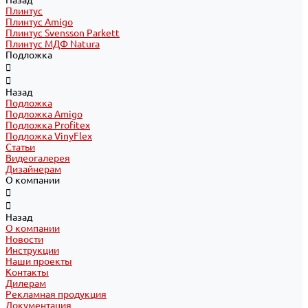
Назад
Плинтус
Плинтус Amigo
Плинтус Svensson Parkett
Плинтус МДФ Natura
Подложка
Назад
Подложка
Подложка Amigo
Подложка Profitex
Подложка VinyFlex
Статьи
Видеогалерея
Дизайнерам
О компании
Назад
О компании
Новости
Инструкции
Наши проекты
Контакты
Дилерам
Рекламная продукция
Документация