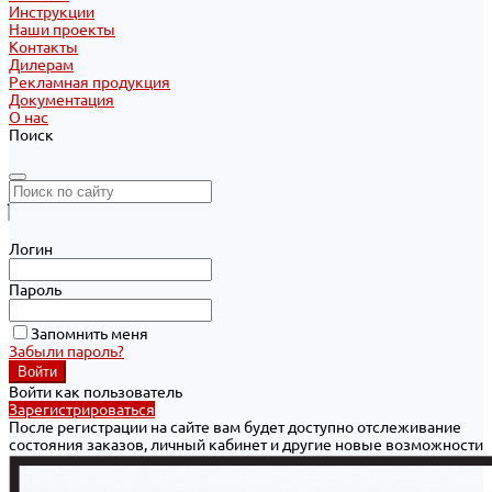
Инструкции
Наши проекты
Контакты
Дилерам
Рекламная продукция
Документация
О нас
Поиск
Логин
Пароль
Запомнить меня
Забыли пароль?
Войти как пользователь
Зарегистрироваться
После регистрации на сайте вам будет доступно отслеживание
состояния заказов, личный кабинет и другие новые возможности