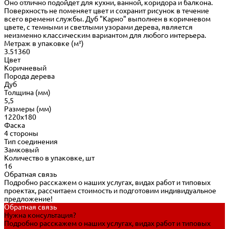
Оно отлично подойдет для кухни, ванной, коридора и балкона.
Поверхность не поменяет цвет и сохранит рисунок в течение
всего времени службы. Дуб "Карно" выполнен в коричневом
цвете, с темными и светлыми узорами дерева, является
неизменно классическим вариантом для любого интерьера.
Метраж в упаковке (м²)
3.51360
Цвет
Коричневый
Порода дерева
Дуб
Толщина (мм)
5,5
Размеры (мм)
1220x180
Фаска
4 стороны
Тип соединения
Замковый
Количество в упаковке, шт
16
Обратная связь
Подробно расскажем о наших услугах, видах работ и типовых
проектах, рассчитаем стоимость и подготовим индивидуальное
предложение!
Обратная связь
Нужна консультация?
Подробно расскажем о наших услугах, видах работ и типовых