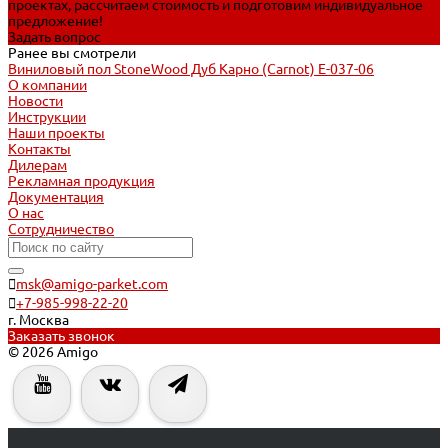
проектах, рассчитаем стоимость и подготовим индивидуальное
предложение!
Задать вопрос
Ранее вы смотрели
Виниловый пол StoneWood Дуб Карно (Carnot) E-037-06
О компании
Новости
Инструкции
Наши проекты
Контакты
Дилерам
Рекламная продукция
Документация
О нас
Сотрудничество
msk@amigo-parket.com
+7-985-998-22-20
г. Москва
Заказать звонок
© 2026 Amigo