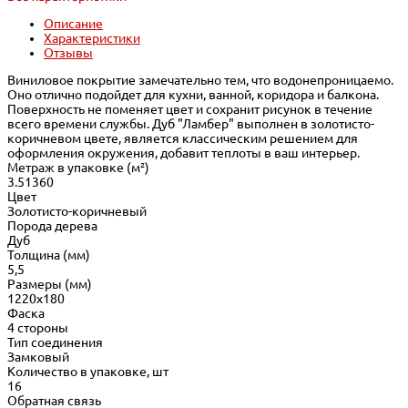
Описание
Характеристики
Отзывы
Виниловое покрытие замечательно тем, что водонепроницаемо.
Оно отлично подойдет для кухни, ванной, коридора и балкона.
Поверхность не поменяет цвет и сохранит рисунок в течение
всего времени службы. Дуб "Ламбер" выполнен в золотисто-
коричневом цвете, является классическим решением для
оформления окружения, добавит теплоты в ваш интерьер.
Метраж в упаковке (м²)
3.51360
Цвет
Золотисто-коричневый
Порода дерева
Дуб
Толщина (мм)
5,5
Размеры (мм)
1220x180
Фаска
4 стороны
Тип соединения
Замковый
Количество в упаковке, шт
16
Обратная связь