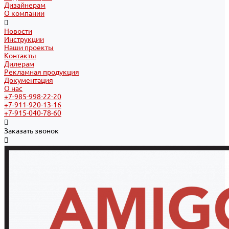
Дизайнерам
О компании
Новости
Инструкции
Наши проекты
Контакты
Дилерам
Рекламная продукция
Документация
О нас
+7-985-998-22-20
+7-911-920-13-16
+7-915-040-78-60
Заказать звонок