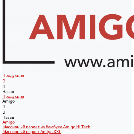
Продукция
Назад
Продукция
Amigo
Назад
Amigo
Массивный паркет из бамбука Amigo Hi-Tech
Массивный паркет Amigo XXL