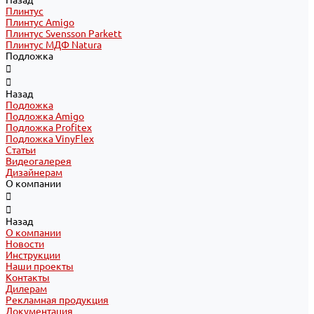
Назад
Плинтус
Плинтус Amigo
Плинтус Svensson Parkett
Плинтус МДФ Natura
Подложка
Назад
Подложка
Подложка Amigo
Подложка Profitex
Подложка VinyFlex
Статьи
Видеогалерея
Дизайнерам
О компании
Назад
О компании
Новости
Инструкции
Наши проекты
Контакты
Дилерам
Рекламная продукция
Документация