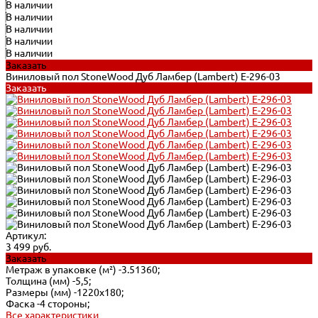
В наличии
В наличии
В наличии
В наличии
В наличии
Заказать
Виниловый пол StoneWood Дуб Ламбер (Lambert) E-296-03
Заказать
Артикул:
3 499 руб.
Заказать
Метраж в упаковке (м²) -
3.51360;
Толщина (мм) -
5,5;
Размеры (мм) -
1220x180;
Фаска -
4 стороны;
Все характеристики