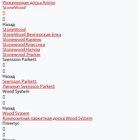
Инженерная доска Amigo
StoneWood
Назад
StoneWood
StoneWood Венгерская ёлка
Stonewood Камень
Stonewood Классика
Stonewood Натура
Stonewood Эталон
Svensson Parkett
Назад
Svensson Parkett
Ламинат Svensson Parkett
Wood System
Назад
Wood System
Композитная паркетная доска Wood System
Плинтус