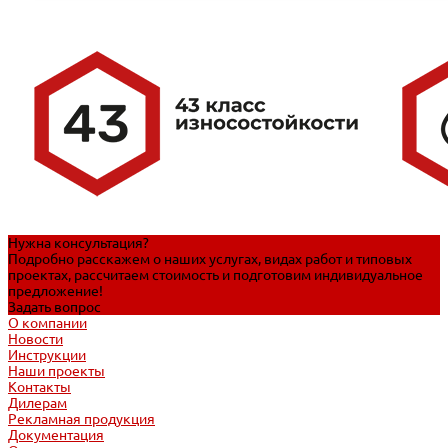
Нужна консультация?
Подробно расскажем о наших услугах, видах работ и типовых
проектах, рассчитаем стоимость и подготовим индивидуальное
предложение!
Задать вопрос
О компании
Новости
Инструкции
Наши проекты
Контакты
Дилерам
Рекламная продукция
Документация