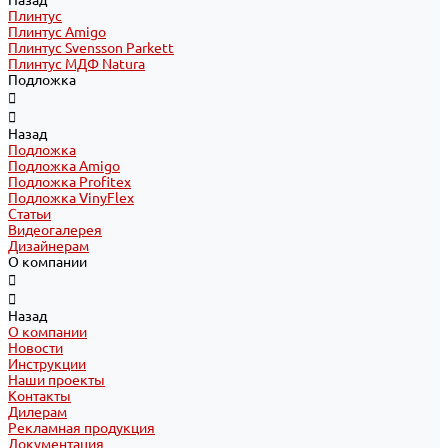
Назад
Плинтус
Плинтус Amigo
Плинтус Svensson Parkett
Плинтус МДФ Natura
Подложка
Назад
Подложка
Подложка Amigo
Подложка Profitex
Подложка VinyFlex
Статьи
Видеогалерея
Дизайнерам
О компании
Назад
О компании
Новости
Инструкции
Наши проекты
Контакты
Дилерам
Рекламная продукция
Документация