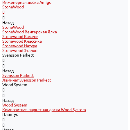
Инженерная доска Amigo
StoneWood
Назад
StoneWood
StoneWood Венгерская ёлка
Stonewood Камень
Stonewood Классика
Stonewood Натура
Stonewood Эталон
Svensson Parkett
Назад
Svensson Parkett
Ламинат Svensson Parkett
Wood System
Назад
Wood System
Композитная паркетная доска Wood System
Плинтус