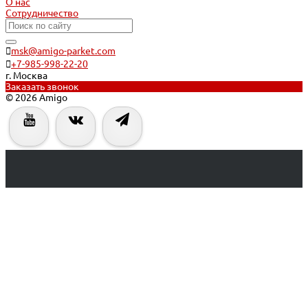
О нас
Сотрудничество
msk@amigo-parket.com
+7-985-998-22-20
г. Москва
Заказать звонок
© 2026 Amigo