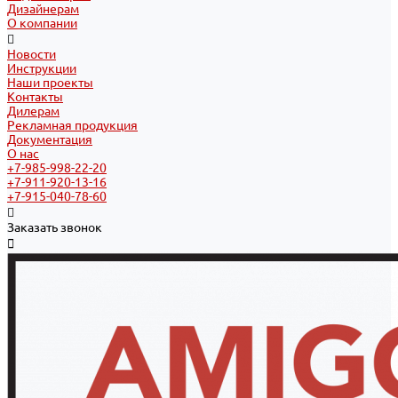
Дизайнерам
О компании
Новости
Инструкции
Наши проекты
Контакты
Дилерам
Рекламная продукция
Документация
О нас
+7-985-998-22-20
+7-911-920-13-16
+7-915-040-78-60
Заказать звонок