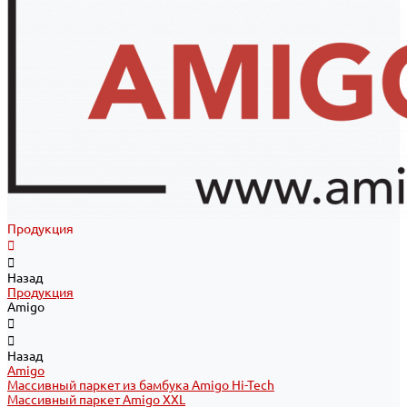
Продукция
Назад
Продукция
Amigo
Назад
Amigo
Массивный паркет из бамбука Amigo Hi-Tech
Массивный паркет Amigo XXL