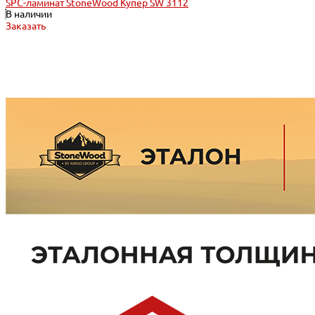
SPC-ламинат StoneWood Купер SW 3112
В наличии
Заказать