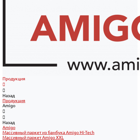
Продукция
Назад
Продукция
Amigo
Назад
Amigo
Массивный паркет из бамбука Amigo Hi-Tech
Массивный паркет Amigo XXL