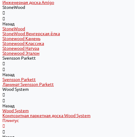
Инженерная доска Amigo
StoneWood
Назад
StoneWood
StoneWood Венгерская ёлка
Stonewood Камень
Stonewood Классика
Stonewood Натура
Stonewood Эталон
Svensson Parkett
Назад
Svensson Parkett
Ламинат Svensson Parkett
Wood System
Назад
Wood System
Композитная паркетная доска Wood System
Плинтус