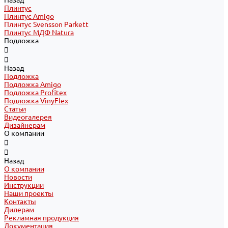
Назад
Плинтус
Плинтус Amigo
Плинтус Svensson Parkett
Плинтус МДФ Natura
Подложка
Назад
Подложка
Подложка Amigo
Подложка Profitex
Подложка VinyFlex
Статьи
Видеогалерея
Дизайнерам
О компании
Назад
О компании
Новости
Инструкции
Наши проекты
Контакты
Дилерам
Рекламная продукция
Документация