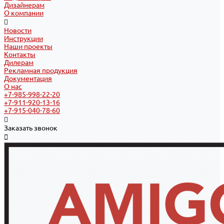
Дизайнерам
О компании
Новости
Инструкции
Наши проекты
Контакты
Дилерам
Рекламная продукция
Документация
О нас
+7-985-998-22-20
+7-911-920-13-16
+7-915-040-78-60
Заказать звонок