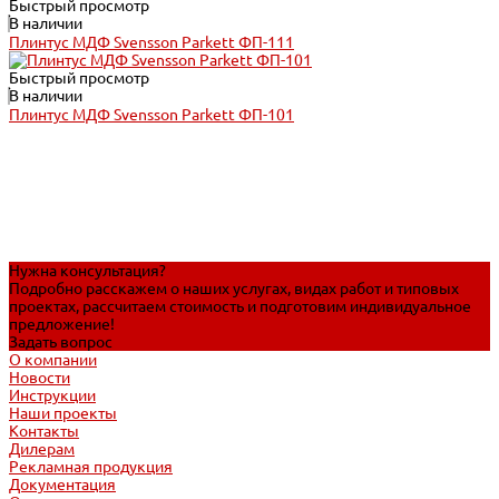
Быстрый просмотр
В наличии
Плинтус МДФ Svensson Parkett ФП-111
Быстрый просмотр
В наличии
Плинтус МДФ Svensson Parkett ФП-101
Нужна консультация?
Подробно расскажем о наших услугах, видах работ и типовых
проектах, рассчитаем стоимость и подготовим индивидуальное
предложение!
Задать вопрос
О компании
Новости
Инструкции
Наши проекты
Контакты
Дилерам
Рекламная продукция
Документация