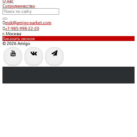
О нас
Сотрудничество
msk@amigo-parket.com
+7-985-998-22-20
г. Москва
Заказать звонок
© 2026 Amigo