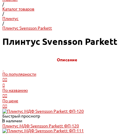
/
Каталог товаров
/
Плинтус
/
Плинтус Svensson Parkett
Плинтус Svensson Parkett
Описание
По популярности
По названию
По цене
Быстрый просмотр
В наличии
Плинтус МДФ Svensson Parkett ФП-120