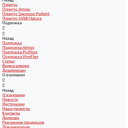
Назад
Плинтус
Плинтус Amigo
Плинтус Svensson Parkett
Плинтус МДФ Natura
Подложка
Назад
Подложка
Подложка Amigo
Подложка Profitex
Подложка VinyFlex
Статьи
Видеогалерея
Дизайнерам
О компании
Назад
О компании
Новости
Инструкции
Наши проекты
Контакты
Дилерам
Рекламная продукция
Документация