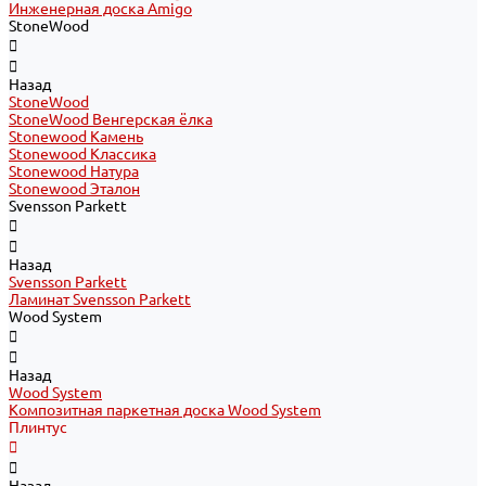
Инженерная доска Amigo
StoneWood
Назад
StoneWood
StoneWood Венгерская ёлка
Stonewood Камень
Stonewood Классика
Stonewood Натура
Stonewood Эталон
Svensson Parkett
Назад
Svensson Parkett
Ламинат Svensson Parkett
Wood System
Назад
Wood System
Композитная паркетная доска Wood System
Плинтус