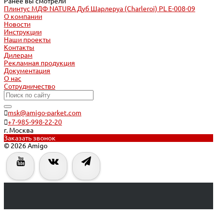
Ранее вы смотрели
Плинтус МДФ NATURA Дуб Шарлеруа (Charleroi) PL E-008-09
О компании
Новости
Инструкции
Наши проекты
Контакты
Дилерам
Рекламная продукция
Документация
О нас
Сотрудничество
msk@amigo-parket.com
+7-985-998-22-20
г. Москва
Заказать звонок
© 2026 Amigo