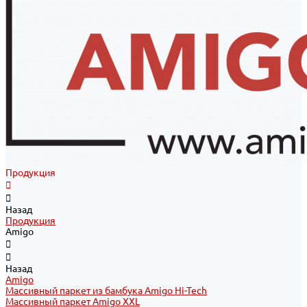
Продукция
Назад
Продукция
Amigo
Назад
Amigo
Массивный паркет из бамбука Amigo Hi-Tech
Массивный паркет Amigo XXL