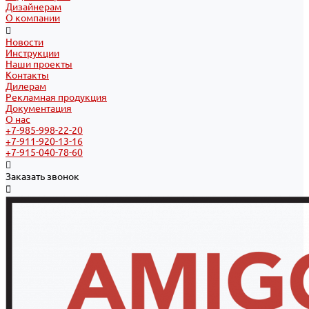
Дизайнерам
О компании
Новости
Инструкции
Наши проекты
Контакты
Дилерам
Рекламная продукция
Документация
О нас
+7-985-998-22-20
+7-911-920-13-16
+7-915-040-78-60
Заказать звонок