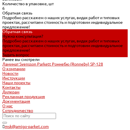
Количество в упаковке, шт
6
Обратная связь
Подробно расскажем о наших услугах, видах работ и типовых
проектах, рассчитаем стоимость и подготовим индивидуальное
предложение!
Обратная связь
Нужна консультация?
Подробно расскажем о наших услугах, видах работ и типовых
проектах, рассчитаем стоимость и подготовим индивидуальное
предложение!
Задать вопрос
Ранее вы смотрели
Ламинат Svensson Parkett Роннебю (Ronneby) SP-128
О компании
Новости
Инструкции
Наши проекты
Контакты
Дилерам
Рекламная продукция
Документация
О нас
Сотрудничество
msk@amigo-parket.com