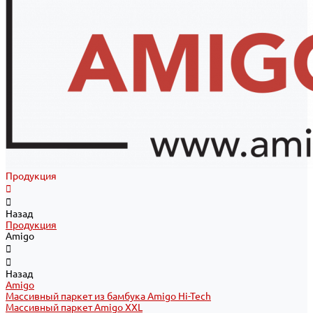
Продукция
Назад
Продукция
Amigo
Назад
Amigo
Массивный паркет из бамбука Amigo Hi-Tech
Массивный паркет Amigo XXL