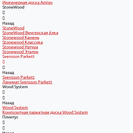
Инженерная доска Amigo
StoneWood
Назад
StoneWood
StoneWood Венгерская ёлка
Stonewood Камень
Stonewood Классика
Stonewood Натура
Stonewood Эталон
Svensson Parkett
Назад
Svensson Parkett
Ламинат Svensson Parkett
Wood System
Назад
Wood System
Композитная паркетная доска Wood System
Плинтус