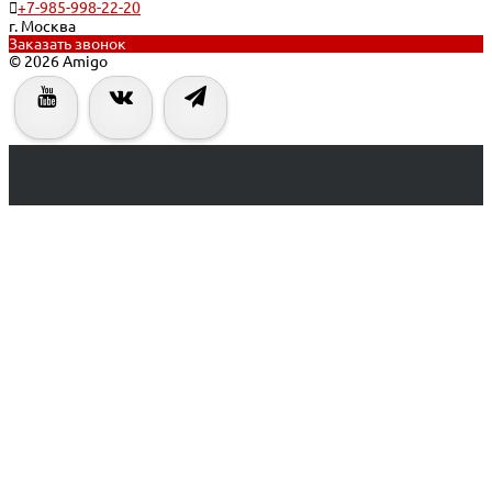
+7-985-998-22-20
г. Москва
Заказать звонок
© 2026 Amigo