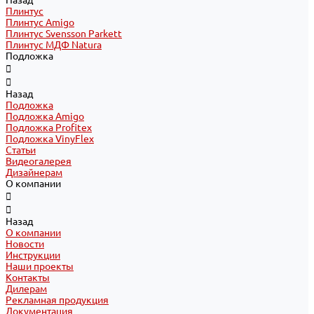
Назад
Плинтус
Плинтус Amigo
Плинтус Svensson Parkett
Плинтус МДФ Natura
Подложка
Назад
Подложка
Подложка Amigo
Подложка Profitex
Подложка VinyFlex
Статьи
Видеогалерея
Дизайнерам
О компании
Назад
О компании
Новости
Инструкции
Наши проекты
Контакты
Дилерам
Рекламная продукция
Документация