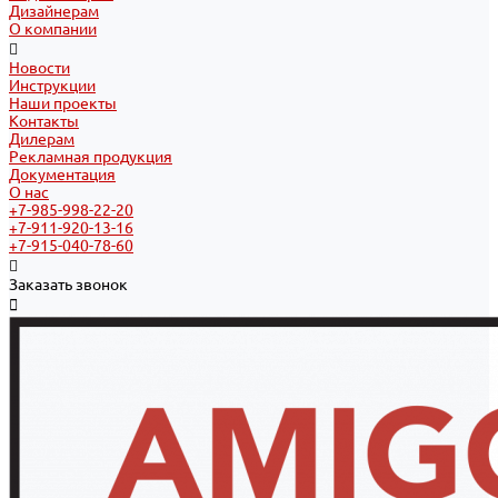
Дизайнерам
О компании
Новости
Инструкции
Наши проекты
Контакты
Дилерам
Рекламная продукция
Документация
О нас
+7-985-998-22-20
+7-911-920-13-16
+7-915-040-78-60
Заказать звонок