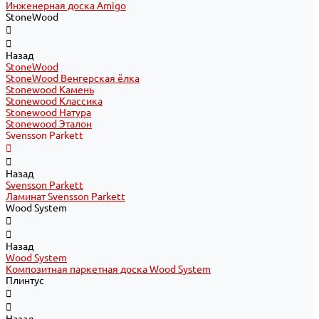
Инженерная доска Amigo
StoneWood
Назад
StoneWood
StoneWood Венгерская ёлка
Stonewood Камень
Stonewood Классика
Stonewood Натура
Stonewood Эталон
Svensson Parkett
Назад
Svensson Parkett
Ламинат Svensson Parkett
Wood System
Назад
Wood System
Композитная паркетная доска Wood System
Плинтус