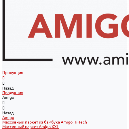
Продукция
Назад
Продукция
Amigo
Назад
Amigo
Массивный паркет из бамбука Amigo Hi-Tech
Массивный паркет Amigo XXL