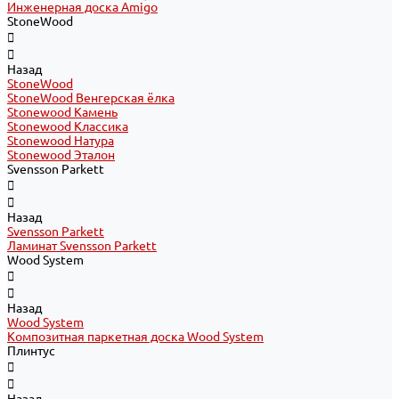
Инженерная доска Amigo
StoneWood
Назад
StoneWood
StoneWood Венгерская ёлка
Stonewood Камень
Stonewood Классика
Stonewood Натура
Stonewood Эталон
Svensson Parkett
Назад
Svensson Parkett
Ламинат Svensson Parkett
Wood System
Назад
Wood System
Композитная паркетная доска Wood System
Плинтус