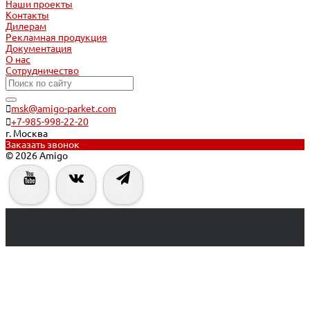
Наши проекты
Контакты
Дилерам
Рекламная продукция
Документация
О нас
Сотрудничество
msk@amigo-parket.com
+7-985-998-22-20
г. Москва
Заказать звонок
© 2026 Amigo