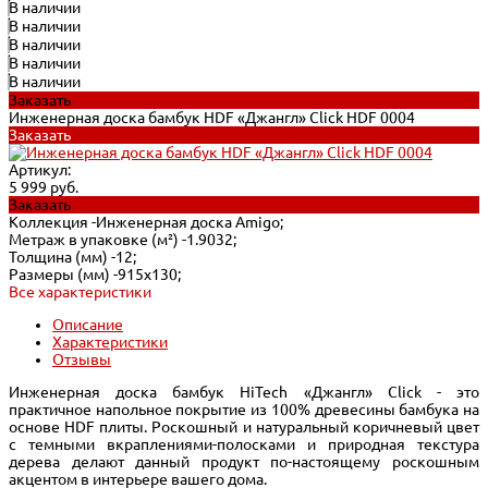
В наличии
В наличии
В наличии
В наличии
В наличии
Заказать
Инженерная доска бамбук HDF «Джангл» Click HDF 0004
Заказать
Артикул:
5 999 руб.
Заказать
Коллекция -
Инженерная доска Amigo;
Метраж в упаковке (м²) -
1.9032;
Толщина (мм) -
12;
Размеры (мм) -
915х130;
Все характеристики
Описание
Характеристики
Отзывы
Инженерная доска бамбук HiTech «Джангл» Click - это
практичное напольное покрытие из 100% древесины бамбука на
основе HDF плиты. Роскошный и натуральный коричневый цвет
с темными вкраплениями-полосками и природная текстура
дерева делают данный продукт по-настоящему роскошным
акцентом в интерьере вашего дома.