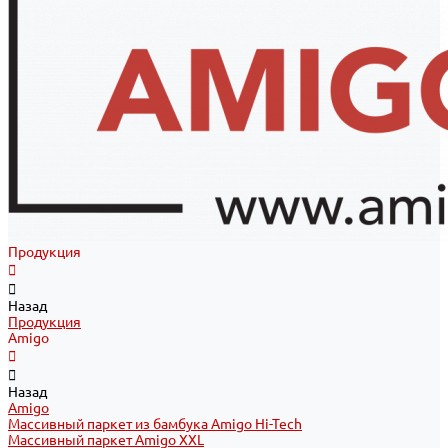
Продукция
Назад
Продукция
Amigo
Назад
Amigo
Массивный паркет из бамбука Amigo Hi-Tech
Массивный паркет Amigo XXL