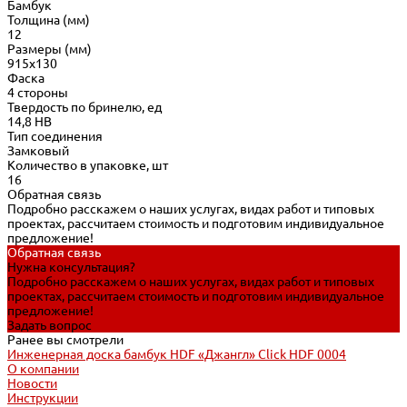
Бамбук
Толщина (мм)
12
Размеры (мм)
915х130
Фаска
4 стороны
Твердость по бринелю, ед
14,8 HB
Тип соединения
Замковый
Количество в упаковке, шт
16
Обратная связь
Подробно расскажем о наших услугах, видах работ и типовых
проектах, рассчитаем стоимость и подготовим индивидуальное
предложение!
Обратная связь
Нужна консультация?
Подробно расскажем о наших услугах, видах работ и типовых
проектах, рассчитаем стоимость и подготовим индивидуальное
предложение!
Задать вопрос
Ранее вы смотрели
Инженерная доска бамбук HDF «Джангл» Click HDF 0004
О компании
Новости
Инструкции