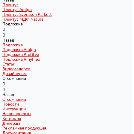
Назад
Плинтус
Плинтус Amigo
Плинтус Svensson Parkett
Плинтус МДФ Natura
Подложка
Назад
Подложка
Подложка Amigo
Подложка Profitex
Подложка VinyFlex
Статьи
Видеогалерея
Дизайнерам
О компании
Назад
О компании
Новости
Инструкции
Наши проекты
Контакты
Дилерам
Рекламная продукция
Документация