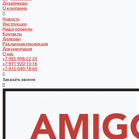
Дизайнерам
О компании
Новости
Инструкции
Наши проекты
Контакты
Дилерам
Рекламная продукция
Документация
О нас
+7-985-998-22-20
+7-911-920-13-16
+7-915-040-78-60
Заказать звонок