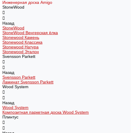
Инженерная доска Amigo
StoneWood
Назад
StoneWood
StoneWood Венгерская ёлка
Stonewood Камень
Stonewood Классика
Stonewood Натура
Stonewood Эталон
Svensson Parkett
Назад
Svensson Parkett
Ламинат Svensson Parkett
Wood System
Назад
Wood System
Композитная паркетная доска Wood System
Плинтус