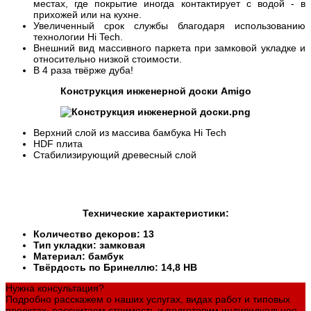
местах, где покрытие иногда контактирует с водой - в
прихожей или на кухне.
Увеличенный срок службы благодаря использованию
технологии Hi Tech.
Внешний вид массивного паркета при замковой укладке и
относительно низкой стоимости.
В 4 раза твёрже дуба!
Конструкция инженерной доски Amigo
Верхний слой из массива бамбука Hi Tech
HDF плита
Стабилизирующий древесный слой
Технические характеристики:
Количество декоров: 13
Тип укладки: замковая
Материал: бамбук
Твёрдость по Бринеллю: 14,8 HB
Нужна консультация?
Подробно расскажем о наших услугах, видах работ и типовых
проектах, рассчитаем стоимость и подготовим индивидуальное