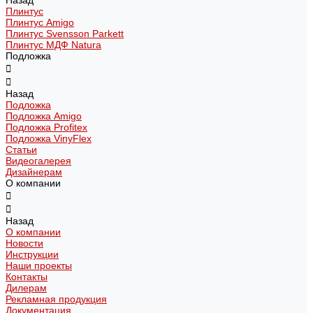
Назад
Плинтус
Плинтус Amigo
Плинтус Svensson Parkett
Плинтус МДФ Natura
Подложка
Назад
Подложка
Подложка Amigo
Подложка Profitex
Подложка VinyFlex
Статьи
Видеогалерея
Дизайнерам
О компании
Назад
О компании
Новости
Инструкции
Наши проекты
Контакты
Дилерам
Рекламная продукция
Документация