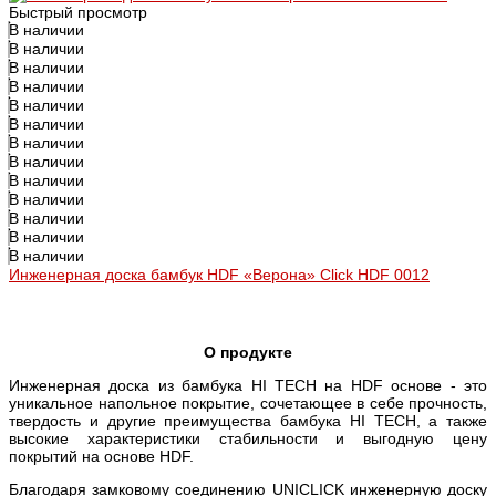
Быстрый просмотр
В наличии
В наличии
В наличии
В наличии
В наличии
В наличии
В наличии
В наличии
В наличии
В наличии
В наличии
В наличии
В наличии
Инженерная доска бамбук HDF «Верона» Click HDF 0012
О продукте
Инженерная доска из бамбука HI TECH на HDF основе - это
уникальное напольное покрытие, сочетающее в себе прочность,
твердость и другие преимущества бамбука HI TECH, а также
высокие характеристики стабильности и выгодную цену
покрытий на основе HDF.
Благодаря замковому соединению UNICLICK инженерную доску