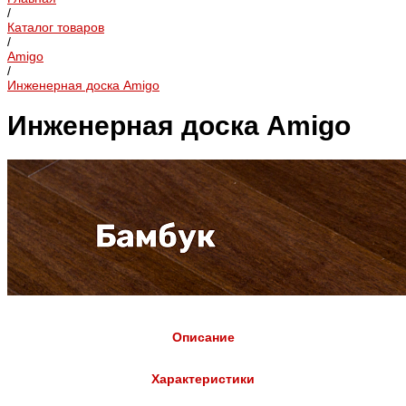
/
Каталог товаров
/
Amigo
/
Инженерная доска Amigo
Инженерная доска Amigo
Описание
Характеристики