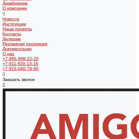
Дизайнерам
О компании
Новости
Инструкции
Наши проекты
Контакты
Дилерам
Рекламная продукция
Документация
О нас
+7-985-998-22-20
+7-911-920-13-16
+7-915-040-78-60
Заказать звонок