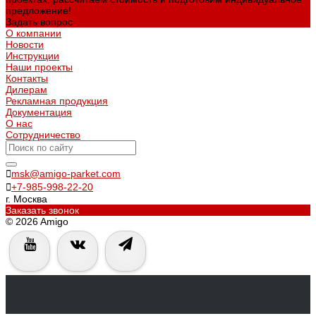
предложение!
Задать вопрос
О компании
Новости
Инструкции
Наши проекты
Контакты
Дилерам
Рекламная продукция
Документация
О нас
Сотрудничество
msk@amigo-parket.com
+7-985-998-22-20
г. Москва
Заказать звонок
© 2026 Amigo