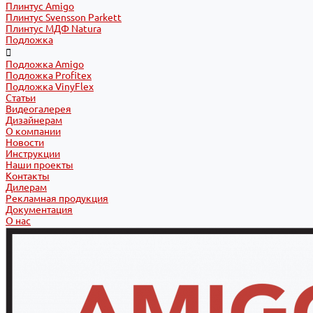
Плинтус Amigo
Плинтус Svensson Parkett
Плинтус МДФ Natura
Подложка
Подложка Amigo
Подложка Profitex
Подложка VinyFlex
Статьи
Видеогалерея
Дизайнерам
О компании
Новости
Инструкции
Наши проекты
Контакты
Дилерам
Рекламная продукция
Документация
О нас