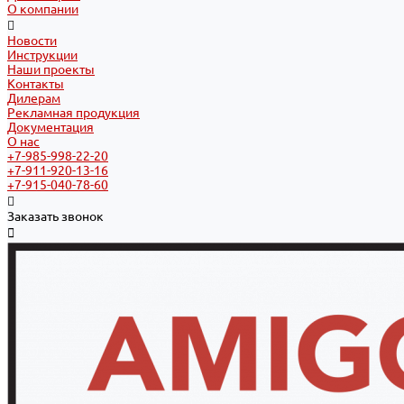
О компании
Новости
Инструкции
Наши проекты
Контакты
Дилерам
Рекламная продукция
Документация
О нас
+7-985-998-22-20
+7-911-920-13-16
+7-915-040-78-60
Заказать звонок