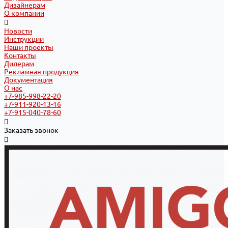
Дизайнерам
О компании
Новости
Инструкции
Наши проекты
Контакты
Дилерам
Рекламная продукция
Документация
О нас
+7-985-998-22-20
+7-911-920-13-16
+7-915-040-78-60
Заказать звонок