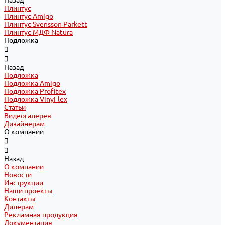
Назад
Плинтус
Плинтус Amigo
Плинтус Svensson Parkett
Плинтус МДФ Natura
Подложка
Назад
Подложка
Подложка Amigo
Подложка Profitex
Подложка VinyFlex
Статьи
Видеогалерея
Дизайнерам
О компании
Назад
О компании
Новости
Инструкции
Наши проекты
Контакты
Дилерам
Рекламная продукция
Документация