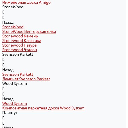
Инженерная доска Amigo
StoneWood
Назад
StoneWood
StoneWood Венгерская ёлка
Stonewood Камень
Stonewood Классика
Stonewood Натура
Stonewood Эталон
Svensson Parkett
Назад
Svensson Parkett
Ламинат Svensson Parkett
Wood System
Назад
Wood System
Композитная паркетная доска Wood System
Плинтус