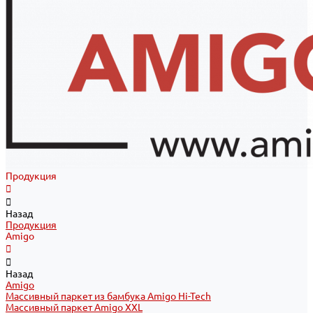
Продукция
Назад
Продукция
Amigo
Назад
Amigo
Массивный паркет из бамбука Amigo Hi-Tech
Массивный паркет Amigo XXL