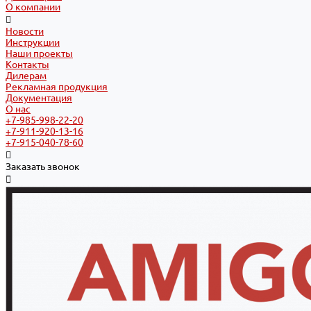
О компании
Новости
Инструкции
Наши проекты
Контакты
Дилерам
Рекламная продукция
Документация
О нас
+7-985-998-22-20
+7-911-920-13-16
+7-915-040-78-60
Заказать звонок