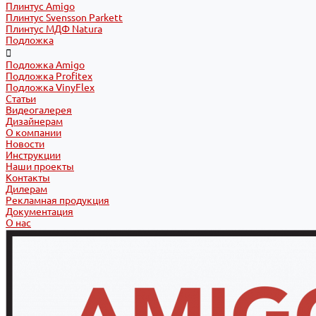
Плинтус Amigo
Плинтус Svensson Parkett
Плинтус МДФ Natura
Подложка
Подложка Amigo
Подложка Profitex
Подложка VinyFlex
Статьи
Видеогалерея
Дизайнерам
О компании
Новости
Инструкции
Наши проекты
Контакты
Дилерам
Рекламная продукция
Документация
О нас