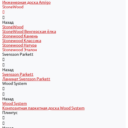
Инженерная доска Amigo
StoneWood
Назад
StoneWood
StoneWood Венгерская ёлка
Stonewood Камень
Stonewood Классика
Stonewood Натура
Stonewood Эталон
Svensson Parkett
Назад
Svensson Parkett
Ламинат Svensson Parkett
Wood System
Назад
Wood System
Композитная паркетная доска Wood System
Плинтус