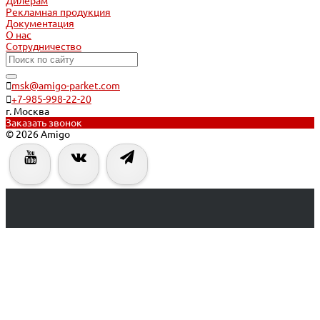
Дилерам
Рекламная продукция
Документация
О нас
Сотрудничество
msk@amigo-parket.com
+7-985-998-22-20
г. Москва
Заказать звонок
© 2026 Amigo