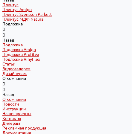
Назад
Плинтус
Плинтус Amigo
Плинтус Svensson Parkett
Плинтус МДФ Natura
Подложка
Назад
Подложка
Подложка Amigo
Подложка Profitex
Подложка VinyFlex
Статьи
Видеогалерея
Дизайнерам
О компании
Назад
О компании
Новости
Инструкции
Наши проекты
Контакты
Дилерам
Рекламная продукция
Документация