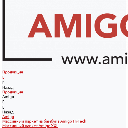
Продукция
Назад
Продукция
Amigo
Назад
Amigo
Массивный паркет из бамбука Amigo Hi-Tech
Массивный паркет Amigo XXL