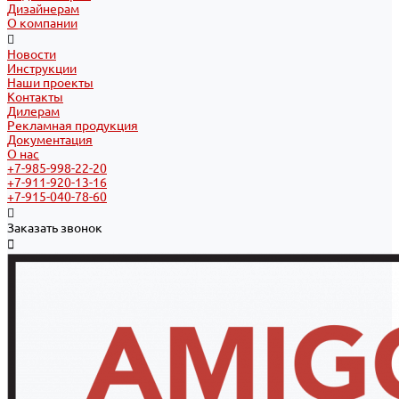
Дизайнерам
О компании
Новости
Инструкции
Наши проекты
Контакты
Дилерам
Рекламная продукция
Документация
О нас
+7-985-998-22-20
+7-911-920-13-16
+7-915-040-78-60
Заказать звонок