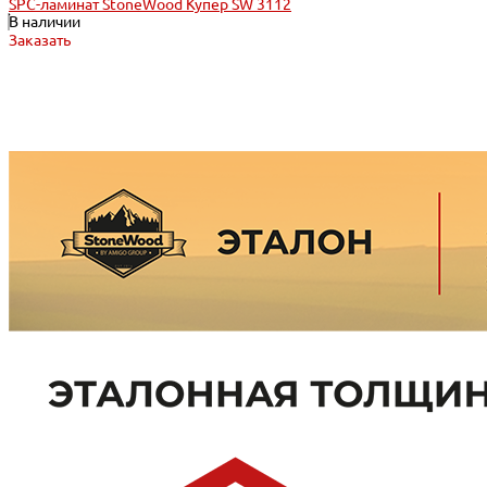
SPC-ламинат StoneWood Купер SW 3112
В наличии
Заказать