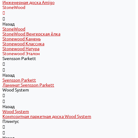
Инженерная доска Amigo
StoneWood
Назад
StoneWood
StoneWood Венгерская ёлка
Stonewood Камень
Stonewood Классика
Stonewood Натура
Stonewood Эталон
Svensson Parkett
Назад
Svensson Parkett
Ламинат Svensson Parkett
Wood System
Назад
Wood System
Композитная паркетная доска Wood System
Плинтус