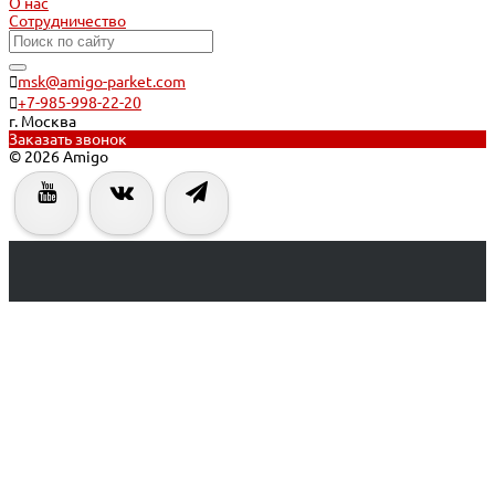
О нас
Сотрудничество
msk@amigo-parket.com
+7-985-998-22-20
г. Москва
Заказать звонок
© 2026 Amigo