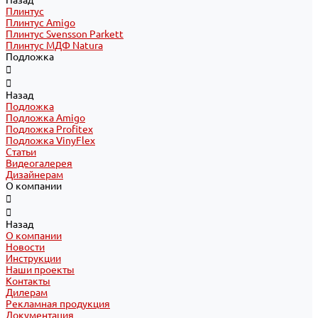
Назад
Плинтус
Плинтус Amigo
Плинтус Svensson Parkett
Плинтус МДФ Natura
Подложка
Назад
Подложка
Подложка Amigo
Подложка Profitex
Подложка VinyFlex
Статьи
Видеогалерея
Дизайнерам
О компании
Назад
О компании
Новости
Инструкции
Наши проекты
Контакты
Дилерам
Рекламная продукция
Документация