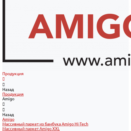
Продукция
Назад
Продукция
Amigo
Назад
Amigo
Массивный паркет из бамбука Amigo Hi-Tech
Массивный паркет Amigo XXL