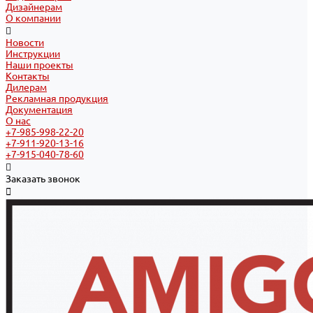
Дизайнерам
О компании
Новости
Инструкции
Наши проекты
Контакты
Дилерам
Рекламная продукция
Документация
О нас
+7-985-998-22-20
+7-911-920-13-16
+7-915-040-78-60
Заказать звонок