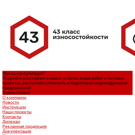
Нужна консультация?
Подробно расскажем о наших услугах, видах работ и типовых
проектах, рассчитаем стоимость и подготовим индивидуальное
предложение!
Задать вопрос
О компании
Новости
Инструкции
Наши проекты
Контакты
Дилерам
Рекламная продукция
Документация