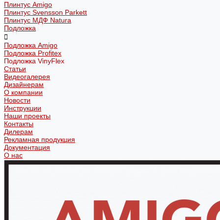
Плинтус Amigo
Плинтус Svensson Parkett
Плинтус МДФ Natura
Подложка
Подложка Amigo
Подложка Profitex
Подложка VinyFlex
Статьи
Видеогалерея
Дизайнерам
О компании
Новости
Инструкции
Наши проекты
Контакты
Дилерам
Рекламная продукция
Документация
О нас