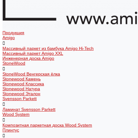
Продукция
Amigo
Массивный паркет из бамбука Amigo Hi-Tech
Массивный паркет Amigo XXL
Инженерная доска Amigo
StoneWood
StoneWood Венгерская ёлка
Stonewood Камень
Stonewood Классика
Stonewood Натура
Stonewood Эталон
Svensson Parkett
Ламинат Svensson Parkett
Wood System
Композитная паркетная доска Wood System
Плинтус