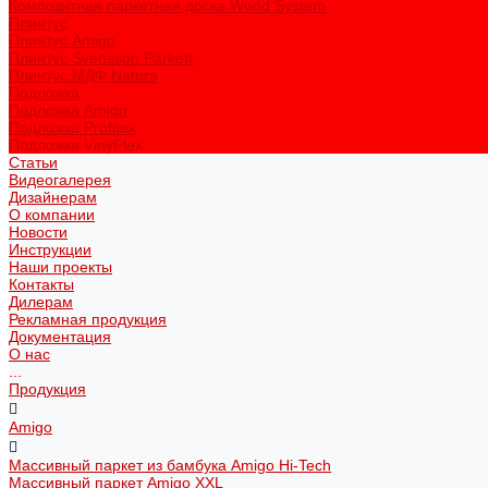
Композитная паркетная доска Wood System
Плинтус
Плинтус Amigo
Плинтус Svensson Parkett
Плинтус МДФ Natura
Подложка
Подложка Amigo
Подложка Profitex
Подложка VinyFlex
Статьи
Видеогалерея
Дизайнерам
О компании
Новости
Инструкции
Наши проекты
Контакты
Дилерам
Рекламная продукция
Документация
О нас
...
Продукция
Amigo
Массивный паркет из бамбука Amigo Hi-Tech
Массивный паркет Amigo XXL