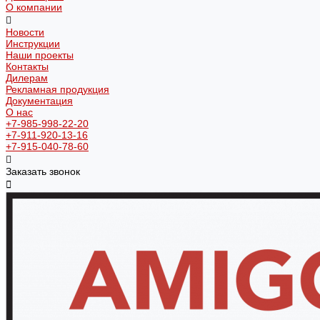
О компании
Новости
Инструкции
Наши проекты
Контакты
Дилерам
Рекламная продукция
Документация
О нас
+7-985-998-22-20
+7-911-920-13-16
+7-915-040-78-60
Заказать звонок