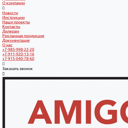
О компании
Новости
Инструкции
Наши проекты
Контакты
Дилерам
Рекламная продукция
Документация
О нас
+7-985-998-22-20
+7-911-920-13-16
+7-915-040-78-60
Заказать звонок