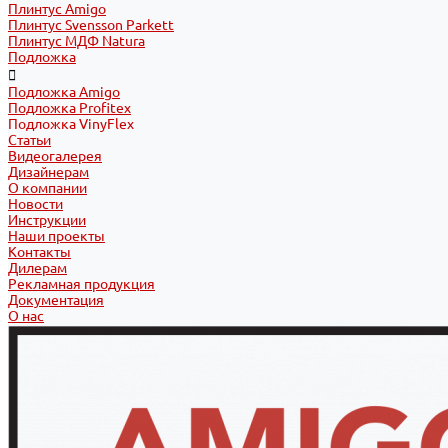
Плинтус Amigo
Плинтус Svensson Parkett
Плинтус МДФ Natura
Подложка
Подложка Amigo
Подложка Profitex
Подложка VinyFlex
Статьи
Видеогалерея
Дизайнерам
О компании
Новости
Инструкции
Наши проекты
Контакты
Дилерам
Рекламная продукция
Документация
О нас