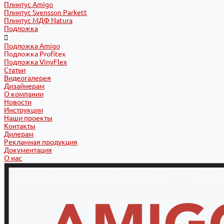
Плинтус Amigo
Плинтус Svensson Parkett
Плинтус МДФ Natura
Подложка
Подложка Amigo
Подложка Profitex
Подложка VinyFlex
Статьи
Видеогалерея
Дизайнерам
О компании
Новости
Инструкции
Наши проекты
Контакты
Дилерам
Рекламная продукция
Документация
О нас