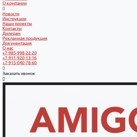
О компании
Новости
Инструкции
Наши проекты
Контакты
Дилерам
Рекламная продукция
Документация
О нас
+7-985-998-22-20
+7-911-920-13-16
+7-915-040-78-60
Заказать звонок