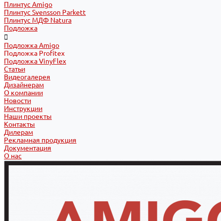
Плинтус Amigo
Плинтус Svensson Parkett
Плинтус МДФ Natura
Подложка
Подложка Amigo
Подложка Profitex
Подложка VinyFlex
Статьи
Видеогалерея
Дизайнерам
О компании
Новости
Инструкции
Наши проекты
Контакты
Дилерам
Рекламная продукция
Документация
О нас