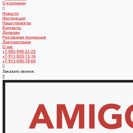
О компании
Новости
Инструкции
Наши проекты
Контакты
Дилерам
Рекламная продукция
Документация
О нас
+7-985-998-22-20
+7-911-920-13-16
+7-915-040-78-60
Заказать звонок