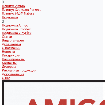
Плинтус Amigo
Плинтус Svensson Parkett
Плинтус МДФ Natura
Подложка
Подложка Amigo
Подложка Profitex
Подложка VinyFlex
Статьи
Видеогалерея
Дизайнерам
О компании
Новости
Инструкции
Наши проекты
Контакты
Дилерам
Рекламная продукция
Документация
О нас