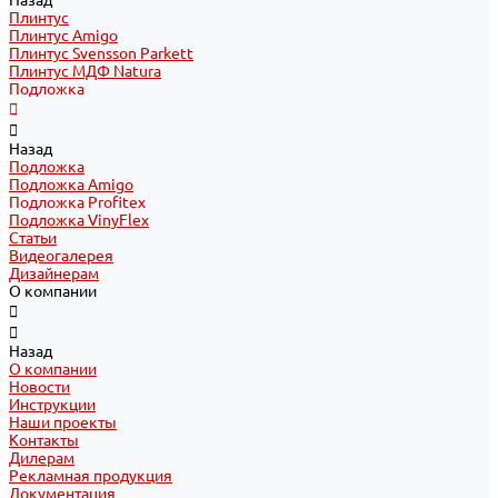
Назад
Плинтус
Плинтус Amigo
Плинтус Svensson Parkett
Плинтус МДФ Natura
Подложка
Назад
Подложка
Подложка Amigo
Подложка Profitex
Подложка VinyFlex
Статьи
Видеогалерея
Дизайнерам
О компании
Назад
О компании
Новости
Инструкции
Наши проекты
Контакты
Дилерам
Рекламная продукция
Документация