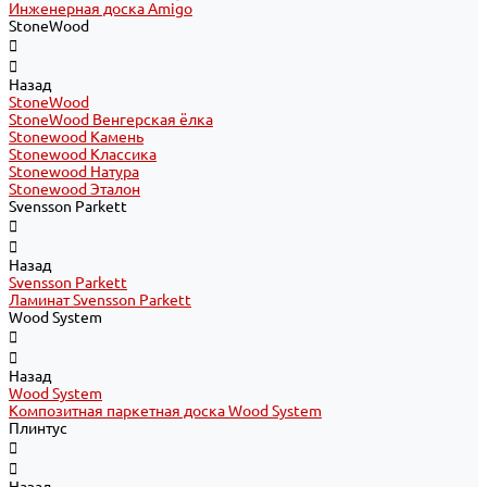
Инженерная доска Amigo
StoneWood
Назад
StoneWood
StoneWood Венгерская ёлка
Stonewood Камень
Stonewood Классика
Stonewood Натура
Stonewood Эталон
Svensson Parkett
Назад
Svensson Parkett
Ламинат Svensson Parkett
Wood System
Назад
Wood System
Композитная паркетная доска Wood System
Плинтус