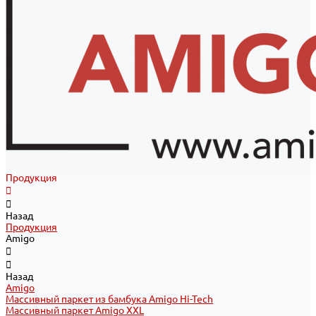
Продукция
Назад
Продукция
Amigo
Назад
Amigo
Массивный паркет из бамбука Amigo Hi-Tech
Массивный паркет Amigo XXL