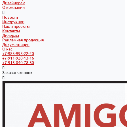
Дизайнерам
О компании
Новости
Инструкции
Наши проекты
Контакты
Дилерам
Рекламная продукция
Документация
О нас
+7-985-998-22-20
+7-911-920-13-16
+7-915-040-78-60
Заказать звонок