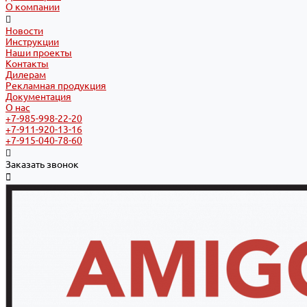
О компании
Новости
Инструкции
Наши проекты
Контакты
Дилерам
Рекламная продукция
Документация
О нас
+7-985-998-22-20
+7-911-920-13-16
+7-915-040-78-60
Заказать звонок