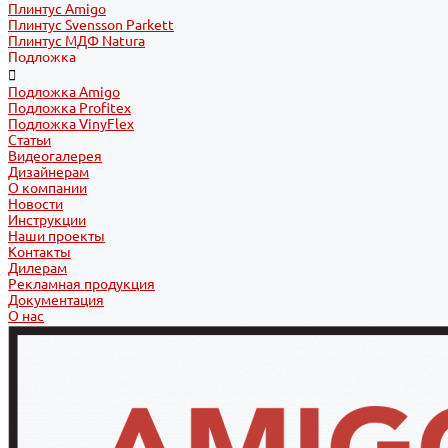
Плинтус Amigo
Плинтус Svensson Parkett
Плинтус МДФ Natura
Подложка
Подложка Amigo
Подложка Profitex
Подложка VinyFlex
Статьи
Видеогалерея
Дизайнерам
О компании
Новости
Инструкции
Наши проекты
Контакты
Дилерам
Рекламная продукция
Документация
О нас