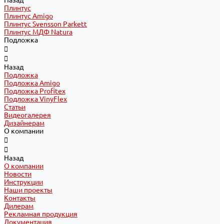
Назад
Плинтус
Плинтус Amigo
Плинтус Svensson Parkett
Плинтус МДФ Natura
Подложка
Назад
Подложка
Подложка Amigo
Подложка Profitex
Подложка VinyFlex
Статьи
Видеогалерея
Дизайнерам
О компании
Назад
О компании
Новости
Инструкции
Наши проекты
Контакты
Дилерам
Рекламная продукция
Документация