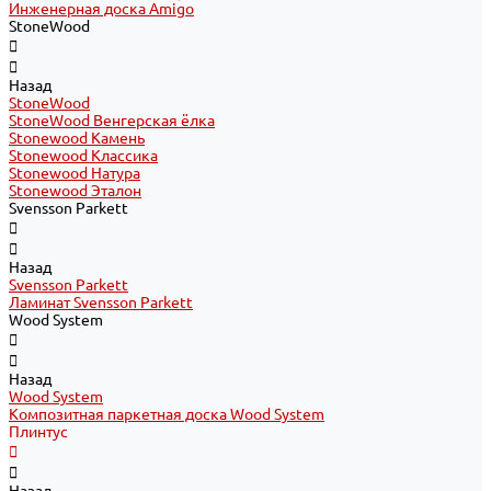
Инженерная доска Amigo
StoneWood
Назад
StoneWood
StoneWood Венгерская ёлка
Stonewood Камень
Stonewood Классика
Stonewood Натура
Stonewood Эталон
Svensson Parkett
Назад
Svensson Parkett
Ламинат Svensson Parkett
Wood System
Назад
Wood System
Композитная паркетная доска Wood System
Плинтус