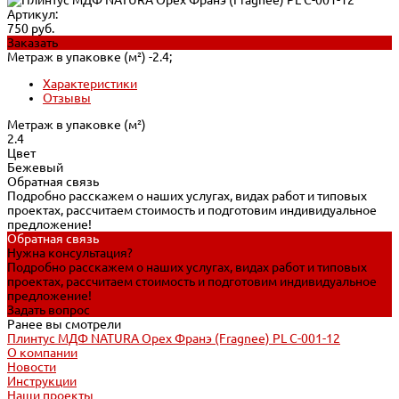
Артикул:
750 руб.
Заказать
Метраж в упаковке (м²) -
2.4;
Характеристики
Отзывы
Метраж в упаковке (м²)
2.4
Цвет
Бежевый
Обратная связь
Подробно расскажем о наших услугах, видах работ и типовых
проектах, рассчитаем стоимость и подготовим индивидуальное
предложение!
Обратная связь
Нужна консультация?
Подробно расскажем о наших услугах, видах работ и типовых
проектах, рассчитаем стоимость и подготовим индивидуальное
предложение!
Задать вопрос
Ранее вы смотрели
Плинтус МДФ NATURA Орех Франэ (Fragnee) PL C-001-12
О компании
Новости
Инструкции
Наши проекты