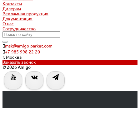
Контакты
Дилерам
Рекламная продукция
Документация
О нас
Сотрудничество
msk@amigo-parket.com
+7-985-998-22-20
г. Москва
Заказать звонок
© 2026 Amigo