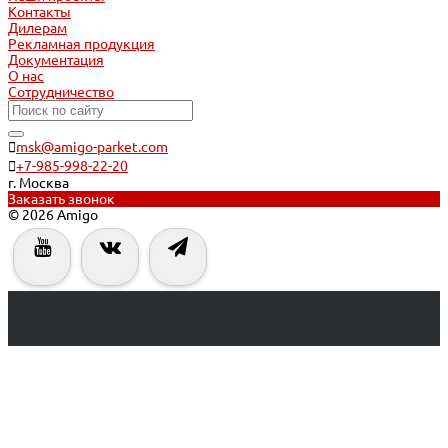
Контакты
Дилерам
Рекламная продукция
Документация
О нас
Сотрудничество
msk@amigo-parket.com
+7-985-998-22-20
г. Москва
Заказать звонок
© 2026 Amigo