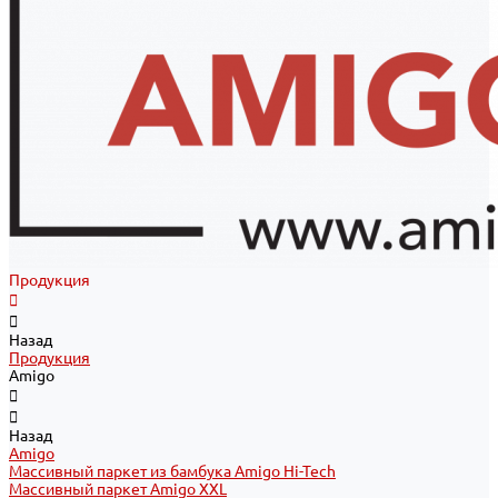
Продукция
Назад
Продукция
Amigo
Назад
Amigo
Массивный паркет из бамбука Amigo Hi-Tech
Массивный паркет Amigo XXL