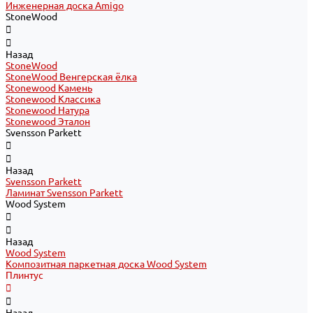
Инженерная доска Amigo
StoneWood
Назад
StoneWood
StoneWood Венгерская ёлка
Stonewood Камень
Stonewood Классика
Stonewood Натура
Stonewood Эталон
Svensson Parkett
Назад
Svensson Parkett
Ламинат Svensson Parkett
Wood System
Назад
Wood System
Композитная паркетная доска Wood System
Плинтус