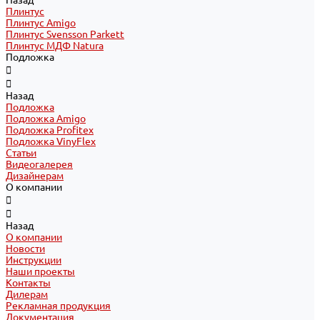
Назад
Плинтус
Плинтус Amigo
Плинтус Svensson Parkett
Плинтус МДФ Natura
Подложка
Назад
Подложка
Подложка Amigo
Подложка Profitex
Подложка VinyFlex
Статьи
Видеогалерея
Дизайнерам
О компании
Назад
О компании
Новости
Инструкции
Наши проекты
Контакты
Дилерам
Рекламная продукция
Документация