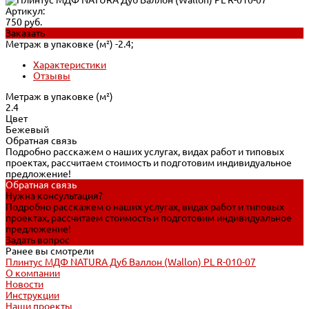
Артикул:
750 руб.
Заказать
Метраж в упаковке (м²) -
2.4;
Характеристики
Отзывы
Метраж в упаковке (м²)
2.4
Цвет
Бежевый
Обратная связь
Подробно расскажем о наших услугах, видах работ и типовых
проектах, рассчитаем стоимость и подготовим индивидуальное
предложение!
Обратная связь
Нужна консультация?
Подробно расскажем о наших услугах, видах работ и типовых
проектах, рассчитаем стоимость и подготовим индивидуальное
предложение!
Задать вопрос
Ранее вы смотрели
Плинтус МДФ NATURA Дуб Валлон (Wallon) PL R-010-07
О компании
Новости
Инструкции
Наши проекты