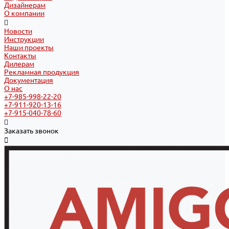
Дизайнерам
О компании
Новости
Инструкции
Наши проекты
Контакты
Дилерам
Рекламная продукция
Документация
О нас
+7-985-998-22-20
+7-911-920-13-16
+7-915-040-78-60
Заказать звонок