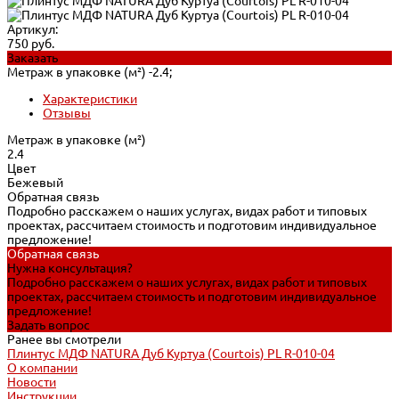
Артикул:
750 руб.
Заказать
Метраж в упаковке (м²) -
2.4;
Характеристики
Отзывы
Метраж в упаковке (м²)
2.4
Цвет
Бежевый
Обратная связь
Подробно расскажем о наших услугах, видах работ и типовых
проектах, рассчитаем стоимость и подготовим индивидуальное
предложение!
Обратная связь
Нужна консультация?
Подробно расскажем о наших услугах, видах работ и типовых
проектах, рассчитаем стоимость и подготовим индивидуальное
предложение!
Задать вопрос
Ранее вы смотрели
Плинтус МДФ NATURA Дуб Куртуа (Courtois) PL R-010-04
О компании
Новости
Инструкции