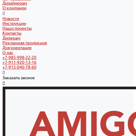
Дизайнерам
О компании
Новости
Инструкции
Наши проекты
Контакты
Дилерам
Рекламная продукция
Документация
О нас
+7-985-998-22-20
+7-911-920-13-16
+7-915-040-78-60
Заказать звонок