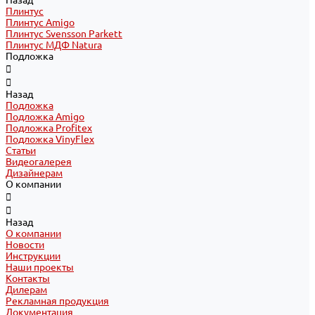
Назад
Плинтус
Плинтус Amigo
Плинтус Svensson Parkett
Плинтус МДФ Natura
Подложка
Назад
Подложка
Подложка Amigo
Подложка Profitex
Подложка VinyFlex
Статьи
Видеогалерея
Дизайнерам
О компании
Назад
О компании
Новости
Инструкции
Наши проекты
Контакты
Дилерам
Рекламная продукция
Документация