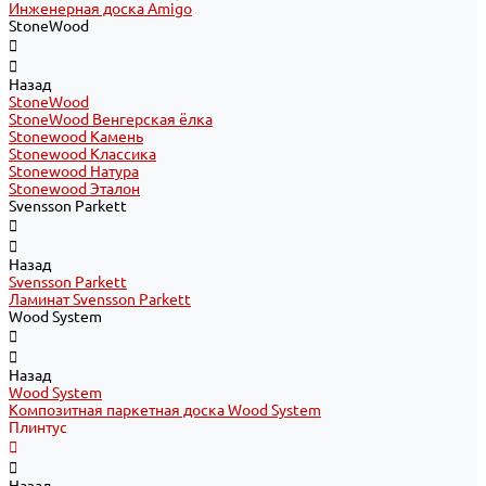
Инженерная доска Amigo
StoneWood
Назад
StoneWood
StoneWood Венгерская ёлка
Stonewood Камень
Stonewood Классика
Stonewood Натура
Stonewood Эталон
Svensson Parkett
Назад
Svensson Parkett
Ламинат Svensson Parkett
Wood System
Назад
Wood System
Композитная паркетная доска Wood System
Плинтус