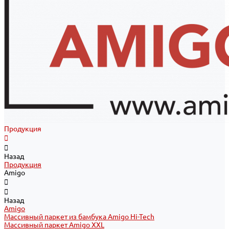
Продукция
Назад
Продукция
Amigo
Назад
Amigo
Массивный паркет из бамбука Amigo Hi-Tech
Массивный паркет Amigo XXL