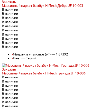
Заказать
Массивный паркет бамбук Hi-Tech Дебра JF 10-003
В наличии
В наличии
В наличии
В наличии
В наличии
В наличии
В наличии
В наличии
В наличии
В наличии
•
Метраж в упаковке (м²) — 1.87392
•
Цвет — Серый
Заказать
Массивный паркет бамбук Hi-Tech Гранада JF 10-006
В наличии
В наличии
В наличии
В наличии
В наличии
В наличии
В наличии
В наличии