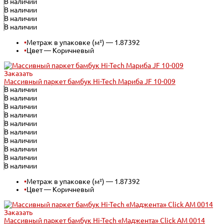
В наличии
В наличии
В наличии
В наличии
•
Метраж в упаковке (м²) — 1.87392
•
Цвет — Коричневый
Заказать
Массивный паркет бамбук Hi-Tech Мариба JF 10-009
В наличии
В наличии
В наличии
В наличии
В наличии
В наличии
В наличии
В наличии
В наличии
В наличии
•
Метраж в упаковке (м²) — 1.87392
•
Цвет — Коричневый
Заказать
Массивный паркет бамбук Hi-Tech «Маджента» Click АМ 0014