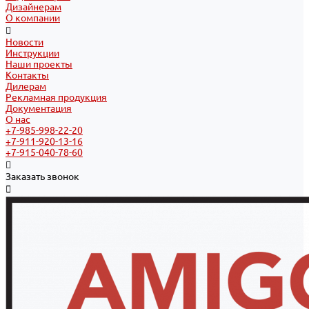
Дизайнерам
О компании
Новости
Инструкции
Наши проекты
Контакты
Дилерам
Рекламная продукция
Документация
О нас
+7-985-998-22-20
+7-911-920-13-16
+7-915-040-78-60
Заказать звонок