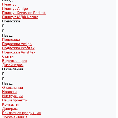
Назад
Плинтус
Плинтус Amigo
Плинтус Svensson Parkett
Плинтус МДФ Natura
Подложка
Назад
Подложка
Подложка Amigo
Подложка Profitex
Подложка VinyFlex
Статьи
Видеогалерея
Дизайнерам
О компании
Назад
О компании
Новости
Инструкции
Наши проекты
Контакты
Дилерам
Рекламная продукция
Документация