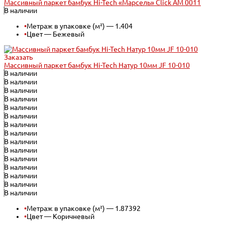
Массивный паркет бамбук Hi-Tech «Марсель» Click АМ 0011
В наличии
•
Метраж в упаковке (м²) — 1.404
•
Цвет — Бежевый
Заказать
Массивный паркет бамбук Hi-Tech Натур 10мм JF 10-010
В наличии
В наличии
В наличии
В наличии
В наличии
В наличии
В наличии
В наличии
В наличии
В наличии
В наличии
В наличии
В наличии
В наличии
В наличии
•
Метраж в упаковке (м²) — 1.87392
•
Цвет — Коричневый