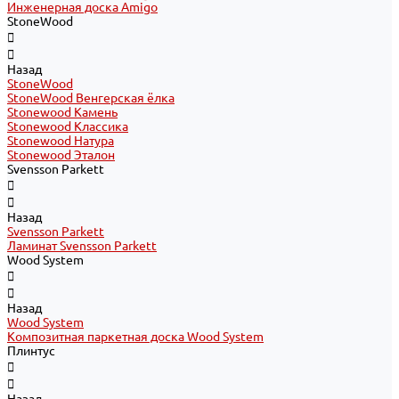
Инженерная доска Amigo
StoneWood
Назад
StoneWood
StoneWood Венгерская ёлка
Stonewood Камень
Stonewood Классика
Stonewood Натура
Stonewood Эталон
Svensson Parkett
Назад
Svensson Parkett
Ламинат Svensson Parkett
Wood System
Назад
Wood System
Композитная паркетная доска Wood System
Плинтус