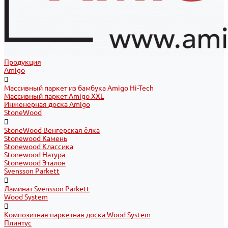
Продукция
Amigo
Массивный паркет из бамбука Amigo Hi-Tech
Массивный паркет Amigo XXL
Инженерная доска Amigo
StoneWood
StoneWood Венгерская ёлка
Stonewood Камень
Stonewood Классика
Stonewood Натура
Stonewood Эталон
Svensson Parkett
Ламинат Svensson Parkett
Wood System
Композитная паркетная доска Wood System
Плинтус