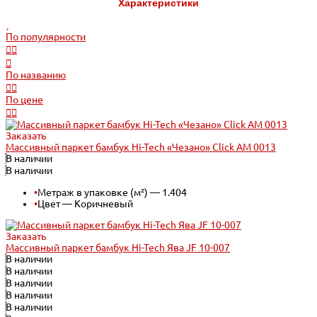
Характеристики
По популярности
По названию
По цене
Заказать
Массивный паркет бамбук Hi-Tech «Чезано» Click АМ 0013
В наличии
В наличии
•
Метраж в упаковке (м²) — 1.404
•
Цвет — Коричневый
Заказать
Массивный паркет бамбук Hi-Tech Ява JF 10-007
В наличии
В наличии
В наличии
В наличии
В наличии