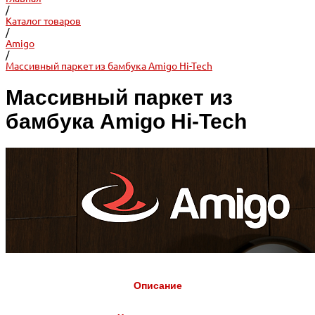
/
Каталог товаров
/
Amigo
/
Массивный паркет из бамбука Amigo Hi-Tech
Массивный паркет из
бамбука Amigo Hi-Tech
Описание