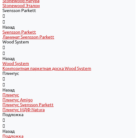
Stonewood Натура
Stonewood Эталон
Svensson Parkett
Назад
Svensson Parkett
Ламинат Svensson Parkett
Wood System
Назад
Wood System
Композитная паркетная доска Wood System
Плинтус
Назад
Плинтус
Плинтус Amigo
Плинтус Svensson Parkett
Плинтус МДФ Natura
Подложка
Назад
Подложка