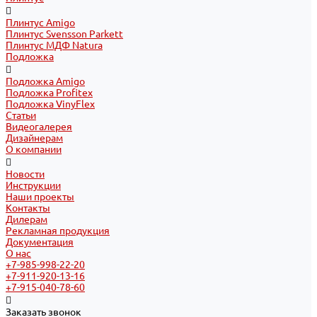
Плинтус Amigo
Плинтус Svensson Parkett
Плинтус МДФ Natura
Подложка
Подложка Amigo
Подложка Profitex
Подложка VinyFlex
Статьи
Видеогалерея
Дизайнерам
О компании
Новости
Инструкции
Наши проекты
Контакты
Дилерам
Рекламная продукция
Документация
О нас
+7-985-998-22-20
+7-911-920-13-16
+7-915-040-78-60
Заказать звонок