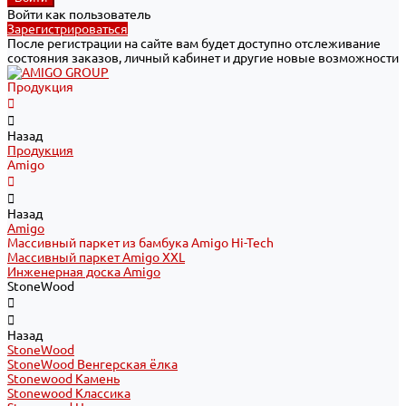
Войти как пользователь
Зарегистрироваться
После регистрации на сайте вам будет доступно отслеживание
состояния заказов, личный кабинет и другие новые возможности
Продукция
Назад
Продукция
Amigo
Назад
Amigo
Массивный паркет из бамбука Amigo Hi-Tech
Массивный паркет Amigo XXL
Инженерная доска Amigo
StoneWood
Назад
StoneWood
StoneWood Венгерская ёлка
Stonewood Камень
Stonewood Классика