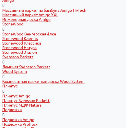
Amigo
Массивный паркет из бамбука Amigo Hi-Tech
Массивный паркет Amigo XXL
Инженерная доска Amigo
StoneWood
StoneWood Венгерская ёлка
Stonewood Камень
Stonewood Классика
Stonewood Натура
Stonewood Эталон
Svensson Parkett
Ламинат Svensson Parkett
Wood System
Композитная паркетная доска Wood System
Плинтус
Плинтус Amigo
Плинтус Svensson Parkett
Плинтус МДФ Natura
Подложка
Подложка Amigo
Подложка Profitex