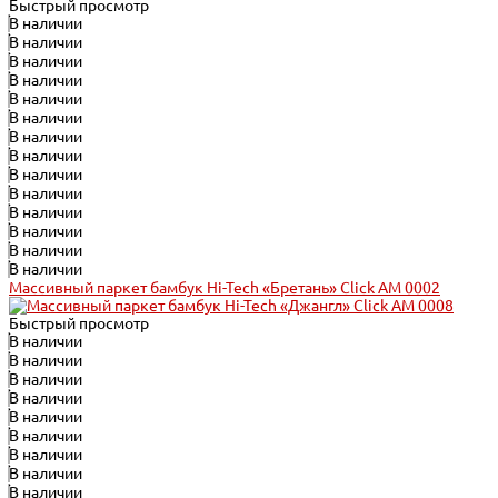
Быстрый просмотр
В наличии
В наличии
В наличии
В наличии
В наличии
В наличии
В наличии
В наличии
В наличии
В наличии
В наличии
В наличии
В наличии
В наличии
Массивный паркет бамбук Hi-Tech «Бретань» Click АМ 0002
Быстрый просмотр
В наличии
В наличии
В наличии
В наличии
В наличии
В наличии
В наличии
В наличии
В наличии