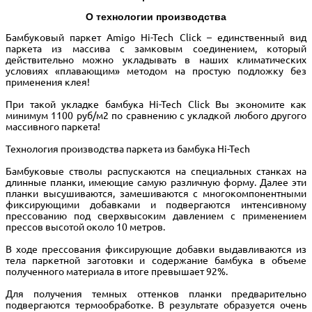
О технологии производства
Бамбуковый паркет Amigo Hi-Tech Click – единственный вид
паркета из массива с замковым соединением, который
действительно можно укладывать в наших климатических
условиях «плавающим» методом на простую подложку без
применения клея!
При такой укладке бамбука Hi-Tech Click Вы экономите как
минимум 1100 руб/м2 по сравнению с укладкой любого другого
массивного паркета!
Технология производства паркета из бамбука Hi-Tech
Бамбуковые стволы распускаются на специальных станках на
длинные планки, имеющие самую различную форму. Далее эти
планки высушиваются, замешиваются с многокомпонентными
фиксирующими добавками и подвергаются интенсивному
прессованию под сверхвысоким давлением с применением
прессов высотой около 10 метров.
В ходе прессования фиксирующие добавки выдавливаются из
тела паркетной заготовки и содержание бамбука в объеме
полученного материала в итоге превышает 92%.
Для получения темных оттенков планки предварительно
подвергаются термообработке. В результате образуется очень