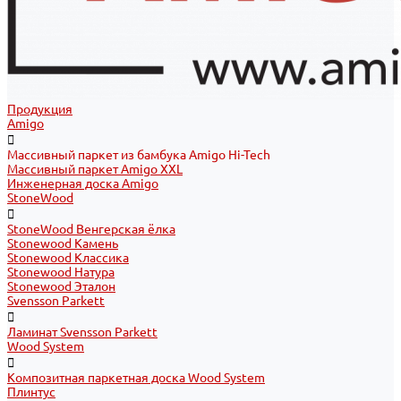
Продукция
Amigo
Массивный паркет из бамбука Amigo Hi-Tech
Массивный паркет Amigo XXL
Инженерная доска Amigo
StoneWood
StoneWood Венгерская ёлка
Stonewood Камень
Stonewood Классика
Stonewood Натура
Stonewood Эталон
Svensson Parkett
Ламинат Svensson Parkett
Wood System
Композитная паркетная доска Wood System
Плинтус