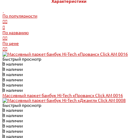
Характеристики
По популярности
По названию
По цене
Быстрый просмотр
В наличии
В наличии
В наличии
В наличии
В наличии
В наличии
Массивный паркет бамбук Hi-Tech «Прованс» Click АМ 0016
Быстрый просмотр
В наличии
В наличии
В наличии
В наличии
В наличии
В наличии