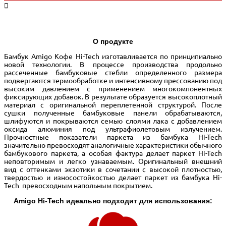
О продукте
Бамбук Amigo Кофе Hi-Tech изготавливается по принципиально
новой технологии. В процессе производства продольно
рассеченные бамбуковые стебли определенного размера
подвергаются термообработке и интенсивному прессованию под
высоким давлением с применением многокомпонентных
фиксирующих добавок. В результате образуется высокоплотный
материал с оригинальной переплетенной структурой. После
сушки полученные бамбуковые панели обрабатываются,
шлифуются и покрываются семью слоями лака с добавлением
оксида алюминия под ультрафиолетовым излучением.
Прочностные показатели паркета из бамбука Hi-Tech
значительно превосходят аналогичные характеристики обычного
бамбукового паркета, а особая фактура делает паркет Hi-Tech
неповторимым и легко узнаваемым. Оригинальный внешний
вид с оттенками экзотики в сочетании с высокой плотностью,
твердостью и износостойкостью делает паркет из бамбука Hi-
Tech превосходным напольным покрытием.
Amigo Hi-Tech идеально подходит для использования: