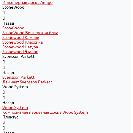
Инженерная доска Amigo
StoneWood
Назад
StoneWood
StoneWood Венгерская ёлка
Stonewood Камень
Stonewood Классика
Stonewood Натура
Stonewood Эталон
Svensson Parkett
Назад
Svensson Parkett
Ламинат Svensson Parkett
Wood System
Назад
Wood System
Композитная паркетная доска Wood System
Плинтус