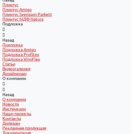
Назад
Плинтус
Плинтус Amigo
Плинтус Svensson Parkett
Плинтус МДФ Natura
Подложка
Назад
Подложка
Подложка Amigo
Подложка Profitex
Подложка VinyFlex
Статьи
Видеогалерея
Дизайнерам
О компании
Назад
О компании
Новости
Инструкции
Наши проекты
Контакты
Дилерам
Рекламная продукция
Документация