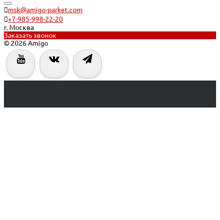
msk@amigo-parket.com
+7-985-998-22-20
г. Москва
Заказать звонок
© 2026 Amigo