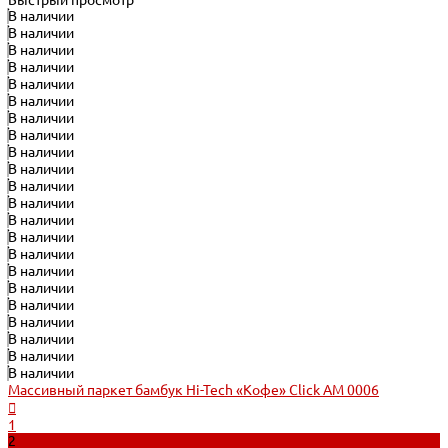
Быстрый просмотр
В наличии
В наличии
В наличии
В наличии
В наличии
В наличии
В наличии
В наличии
В наличии
В наличии
В наличии
В наличии
В наличии
В наличии
В наличии
В наличии
В наличии
В наличии
В наличии
В наличии
В наличии
В наличии
Массивный паркет бамбук Hi-Tech «Кофе» Click АМ 0006
1
2