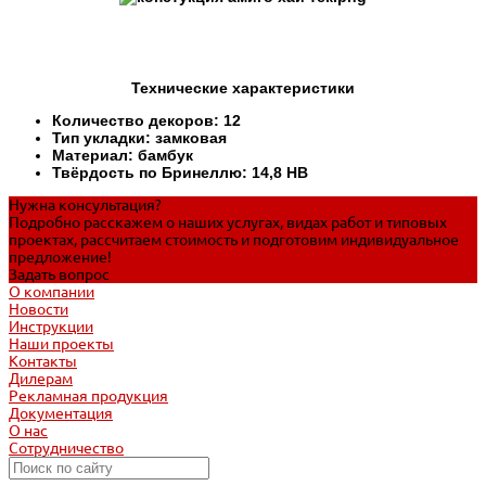
Технические характеристики
Количество декоров: 12
Тип укладки: замковая
Материал: бамбук
Твёрдость по Бринеллю: 14,8 HB
Нужна консультация?
Подробно расскажем о наших услугах, видах работ и типовых
проектах, рассчитаем стоимость и подготовим индивидуальное
предложение!
Задать вопрос
О компании
Новости
Инструкции
Наши проекты
Контакты
Дилерам
Рекламная продукция
Документация
О нас
Сотрудничество