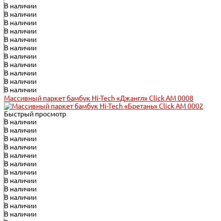
В наличии
В наличии
В наличии
В наличии
В наличии
В наличии
В наличии
В наличии
В наличии
В наличии
В наличии
Массивный паркет бамбук Hi-Tech «Джангл» Click АМ 0008
Быстрый просмотр
В наличии
В наличии
В наличии
В наличии
В наличии
В наличии
В наличии
В наличии
В наличии
В наличии
В наличии
В наличии