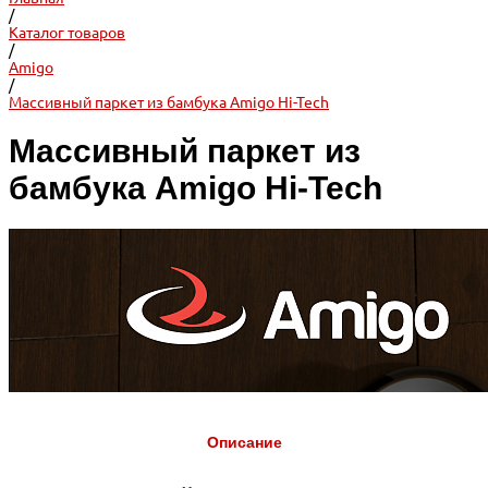
/
Каталог товаров
/
Amigo
/
Массивный паркет из бамбука Amigo Hi-Tech
Массивный паркет из
бамбука Amigo Hi-Tech
Описание