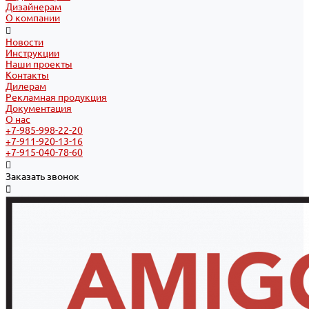
Дизайнерам
О компании
Новости
Инструкции
Наши проекты
Контакты
Дилерам
Рекламная продукция
Документация
О нас
+7-985-998-22-20
+7-911-920-13-16
+7-915-040-78-60
Заказать звонок