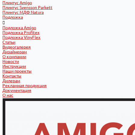
Плинтус Amigo
Плинтус Svensson Parkett
Плинтус МДФ Natura
Подложка
Подложка Amigo
Подложка Profitex
Подложка VinyFlex
Статьи
Видеогалерея
Дизайнерам
О компании
Новости
Инструкции
Наши проекты
Контакты
Дилерам
Рекламная продукция
Документация
О нас