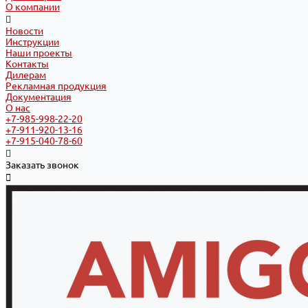
О компании
Новости
Инструкции
Наши проекты
Контакты
Дилерам
Рекламная продукция
Документация
О нас
+7-985-998-22-20
+7-911-920-13-16
+7-915-040-78-60
Заказать звонок