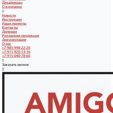
Дизайнерам
О компании
Новости
Инструкции
Наши проекты
Контакты
Дилерам
Рекламная продукция
Документация
О нас
+7-985-998-22-20
+7-911-920-13-16
+7-915-040-78-60
Заказать звонок