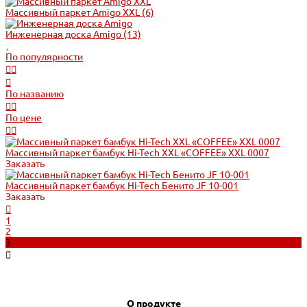
Массивный паркет Amigo XXL
(6)
Инженерная доска Amigo
(13)
По популярности
По названию
По цене
Массивный паркет бамбук Hi-Tech XXL «COFFEE» XXL 0007
Заказать
Массивный паркет бамбук Hi-Tech Бенито JF 10-001
Заказать
1
2
3
О продукте