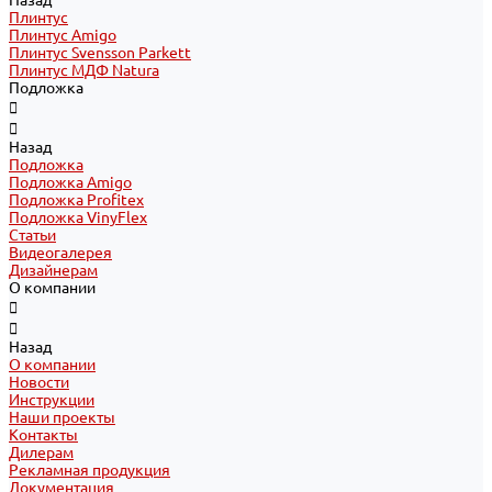
Назад
Плинтус
Плинтус Amigo
Плинтус Svensson Parkett
Плинтус МДФ Natura
Подложка
Назад
Подложка
Подложка Amigo
Подложка Profitex
Подложка VinyFlex
Статьи
Видеогалерея
Дизайнерам
О компании
Назад
О компании
Новости
Инструкции
Наши проекты
Контакты
Дилерам
Рекламная продукция
Документация