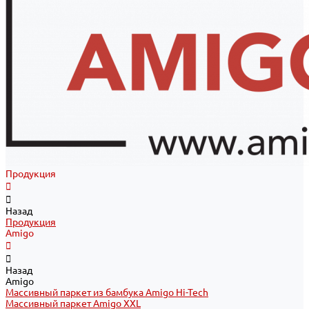
Продукция
Назад
Продукция
Amigo
Назад
Amigo
Массивный паркет из бамбука Amigo Hi-Tech
Массивный паркет Amigo XXL