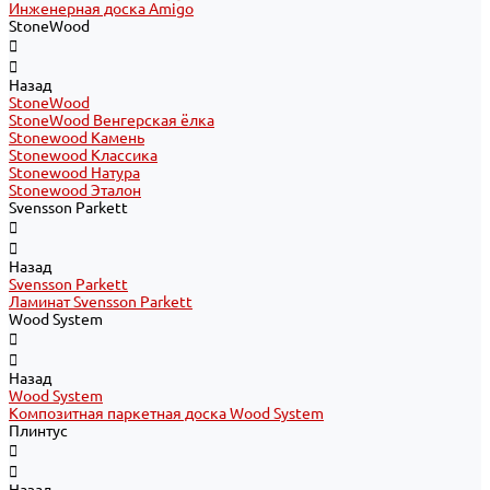
Инженерная доска Amigo
StoneWood
Назад
StoneWood
StoneWood Венгерская ёлка
Stonewood Камень
Stonewood Классика
Stonewood Натура
Stonewood Эталон
Svensson Parkett
Назад
Svensson Parkett
Ламинат Svensson Parkett
Wood System
Назад
Wood System
Композитная паркетная доска Wood System
Плинтус