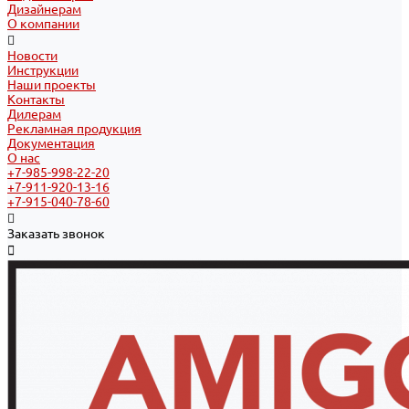
Дизайнерам
О компании
Новости
Инструкции
Наши проекты
Контакты
Дилерам
Рекламная продукция
Документация
О нас
+7-985-998-22-20
+7-911-920-13-16
+7-915-040-78-60
Заказать звонок