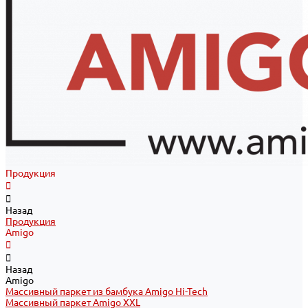
Продукция
Назад
Продукция
Amigo
Назад
Amigo
Массивный паркет из бамбука Amigo Hi-Tech
Массивный паркет Amigo XXL