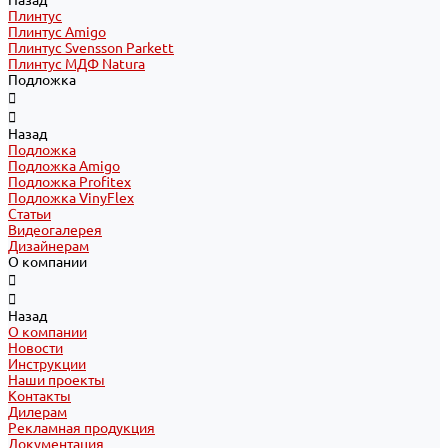
Назад
Плинтус
Плинтус Amigo
Плинтус Svensson Parkett
Плинтус МДФ Natura
Подложка
Назад
Подложка
Подложка Amigo
Подложка Profitex
Подложка VinyFlex
Статьи
Видеогалерея
Дизайнерам
О компании
Назад
О компании
Новости
Инструкции
Наши проекты
Контакты
Дилерам
Рекламная продукция
Документация