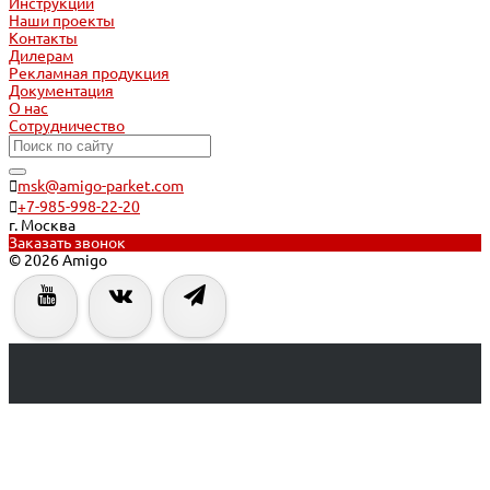
Инструкции
Наши проекты
Контакты
Дилерам
Рекламная продукция
Документация
О нас
Сотрудничество
msk@amigo-parket.com
+7-985-998-22-20
г. Москва
Заказать звонок
© 2026 Amigo