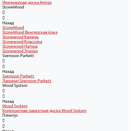
Инженерная доска Amigo
StoneWood
Назад
StoneWood
StoneWood Венгерская ёлка
Stonewood Камень
Stonewood Классика
Stonewood Натура
Stonewood Эталон
Svensson Parkett
Назад
Svensson Parkett
Ламинат Svensson Parkett
Wood System
Назад
Wood System
Композитная паркетная доска Wood System
Плинтус