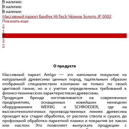
В наличии
В наличии
В наличии
Массивный паркет бамбук Hi-Tech Чёрное Золото JF 0002
Показать еще
1
2
3
О продукте
Массивный паркет Amigo — это напольное покрытие из
натуральной древесины ценных пород, тщательным образом
отобранной специалистами компании не только по своей
цветовой гамме, но и с учетом определенных требований к
физико-техническим характеристикам древесины.
Продукция бренда изготавливается на современных
предприятиях, оснащенных новейшим немецким
оборудованием WEINIG и SCHROEDER, где на
высокотехнологичных производственных линиях древесина
проходит все стадии обработки, от распила ствола и сушки, до
профильной обработки паркетной планки и покрытия ее лаком
или маслом. Это позволяет выпускать продукцию с