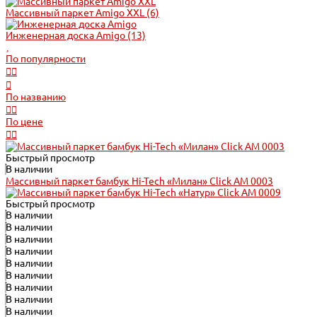
Массивный паркет Amigo XXL
(6)
Инженерная доска Amigo
(13)
По популярности
По названию
По цене
Быстрый просмотр
В наличии
Массивный паркет бамбук Hi-Tech «Милан» Click АМ 0003
Быстрый просмотр
В наличии
В наличии
В наличии
В наличии
В наличии
В наличии
В наличии
В наличии
В наличии