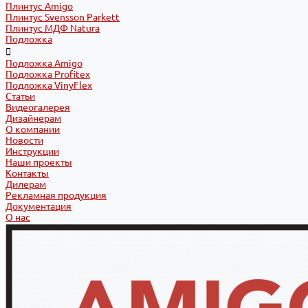
Плинтус Amigo
Плинтус Svensson Parkett
Плинтус МДФ Natura
Подложка
Подложка Amigo
Подложка Profitex
Подложка VinyFlex
Статьи
Видеогалерея
Дизайнерам
О компании
Новости
Инструкции
Наши проекты
Контакты
Дилерам
Рекламная продукция
Документация
О нас