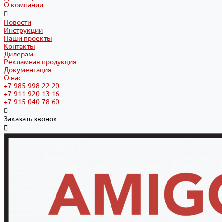
О компании
Новости
Инструкции
Наши проекты
Контакты
Дилерам
Рекламная продукция
Документация
О нас
+7-985-998-22-20
+7-911-920-13-16
+7-915-040-78-60
Заказать звонок